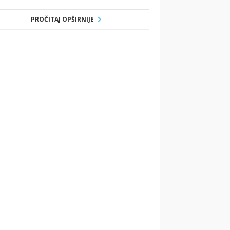
PROČITAJ OPŠIRNIJE