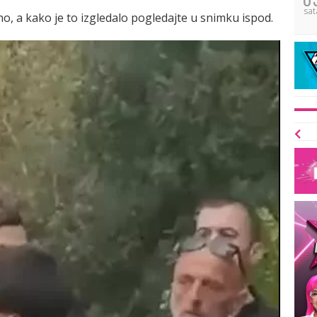
sat
o, a kako je to izgledalo pogledajte u snimku ispod.