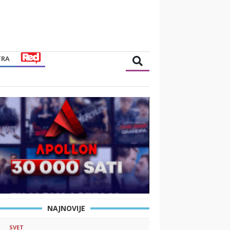
TRA
NAJNOVIJE
SVET