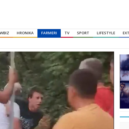
WBIZ
HRONIKA
FARMERI
TV
SPORT
LIFESTYLE
EX