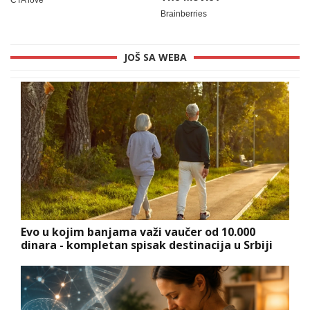
JOŠ SA WEBA
Evo u kojim banjama važi vaučer od 10.000
dinara - kompletan spisak destinacija u Srbiji