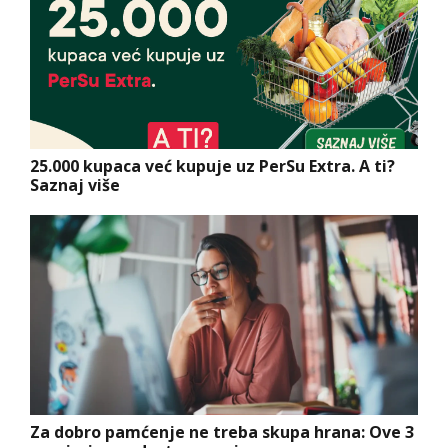
25.000 kupaca već kupuje uz PerSu Extra. A ti?
Saznaj više
Za dobro pamćenje ne treba skupa hrana: Ove 3