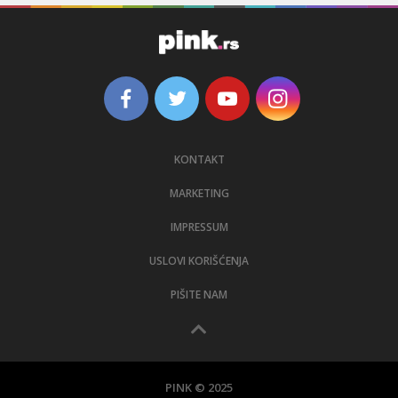
KONTAKT
MARKETING
IMPRESSUM
USLOVI KORIŠĆENJA
PIŠITE NAM
PINK © 2025