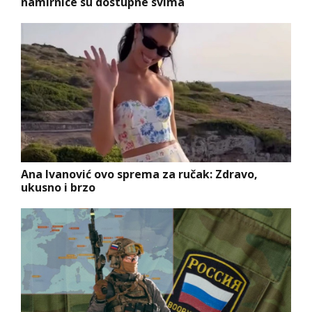
namirnice su dostupne svima
Ana Ivanović ovo sprema za ručak: Zdravo,
ukusno i brzo