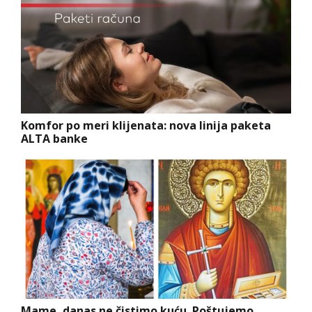
Komfor po meri klijenata: nova linija paketa
ALTA banke
Mame, danas ne čistimo kuću. Poštujemo