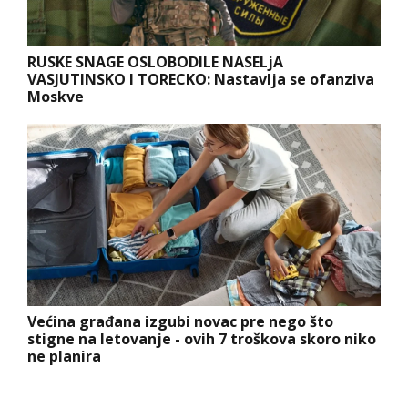
RUSKE SNAGE OSLOBODILE NASELjA
VASJUTINSKO I TORECKO: Nastavlja se ofanziva
Moskve
Većina građana izgubi novac pre nego što
stigne na letovanje - ovih 7 troškova skoro niko
ne planira