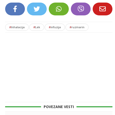
#
Inhalacija
#
Lek
#
infuzija
#
ruzmarin
POVEZANE VESTI