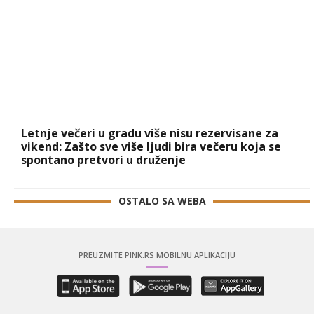
Letnje večeri u gradu više nisu rezervisane za
vikend: Zašto sve više ljudi bira večeru koja se
spontano pretvori u druženje
OSTALO SA WEBA
PREUZMITE PINK.RS MOBILNU APLIKACIJU