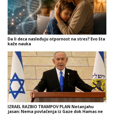
Da li deca nasleđuju otpornost na stres? Evo šta
kaže nauka
IZRAEL RAZBIO TRAMPOV PLAN Netanjahu
jasan: Nema povlačenja iz Gaze dok Hamas ne