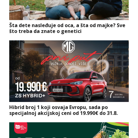
Šta dete nasleđuje od oca, a šta od majke? Sve
što treba da znate o genetici
Hibrid broj 1 koji osvaja Evropu, sada po
specijalnoj akcijskoj ceni od 19.990€ do 31.8.