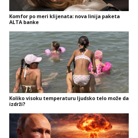
Komfor po meri klijenata: nova linija paketa
ALTA banke
Koliko visoku temperaturu ljudsko telo može da
izdrži?