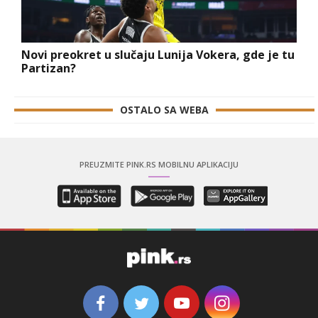
Novi preokret u slučaju Lunija Vokera, gde je tu
Partizan?
OSTALO SA WEBA
PREUZMITE PINK.RS MOBILNU APLIKACIJU