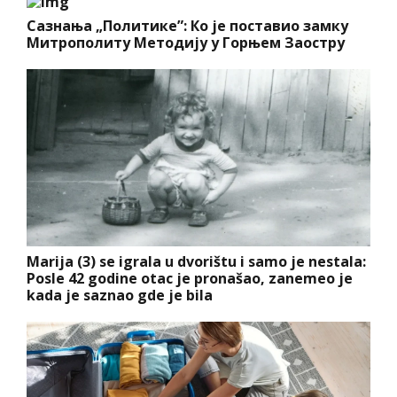
Сазнања „Политике”: Ко је поставио замку
Митрополиту Методију у Горњем Заостру
Marija (3) se igrala u dvorištu i samo je nestala:
Posle 42 godine otac je pronašao, zanemeo je
kada je saznao gde je bila