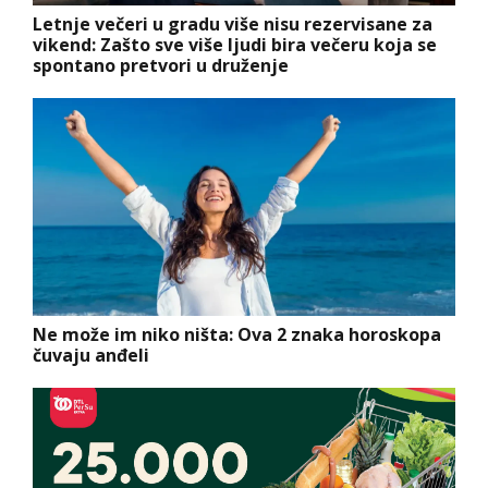
Letnje večeri u gradu više nisu rezervisane za
vikend: Zašto sve više ljudi bira večeru koja se
spontano pretvori u druženje
Ne može im niko ništa: Ova 2 znaka horoskopa
čuvaju anđeli