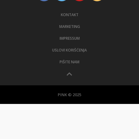
KONTAKT
MARKETING
IMPRESSUM
USLOVI KORIŠĆENJA
PIŠITE NAM
PINK © 2025