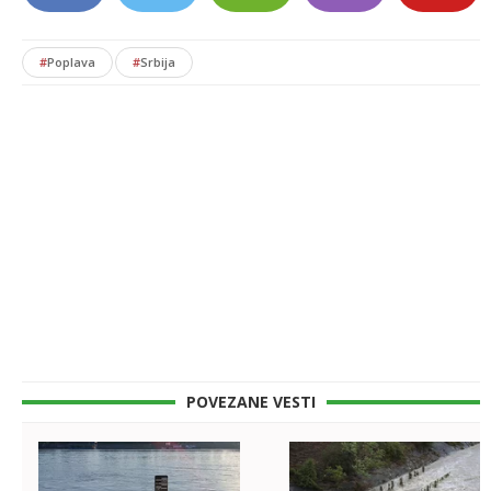
#
Poplava
#
Srbija
POVEZANE VESTI