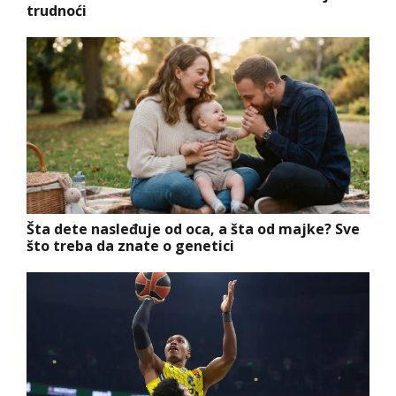
trudnoći
Šta dete nasleđuje od oca, a šta od majke? Sve
što treba da znate o genetici