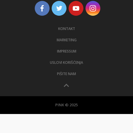
KONTAKT
MARKETING
IMPRESSUM
USLOVI KORIŠĆENJA
PIŠITE NAM
PINK © 2025