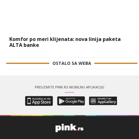
Komfor po meri klijenata: nova linija paketa
ALTA banke
OSTALO SA WEBA
PREUZMITE PINK.RS MOBILNU APLIKACIJU