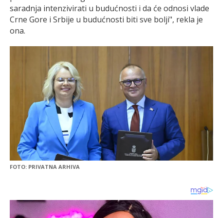
saradnja intenzivirati u budućnosti i da će odnosi vlade
Crne Gore i Srbije u budućnosti biti sve bolji", rekla je
ona.
FOTO: PRIVATNA ARHIVA