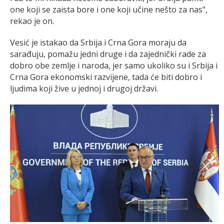
one koji se zaista bore i one koji učine nešto za nas",
rekao je on.
Vesić je istakao da Srbija i Crna Gora moraju da
sarađuju, pomažu jedni druge i da zajednički rade za
dobro obe zemlje i naroda, jer samo ukoliko su i Srbija i
Crna Gora ekonomski razvijene, tada će biti dobro i
ljudima koji žive u jednoj i drugoj državi.