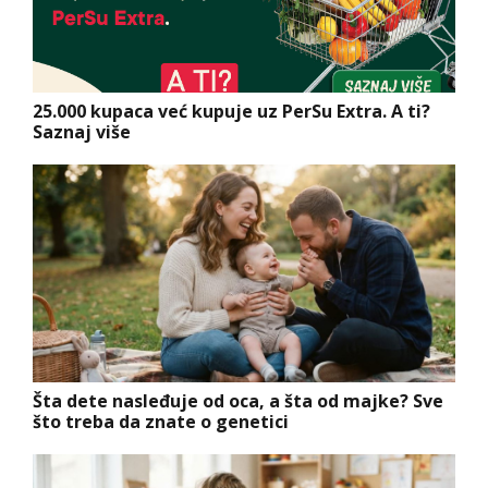
25.000 kupaca već kupuje uz PerSu Extra. A ti?
Saznaj više
Šta dete nasleđuje od oca, a šta od majke? Sve
što treba da znate o genetici