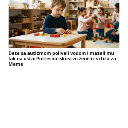
Dete sa autizmom polivali vodom i mazali mu
lak na usta: Potresno iskustvo žene iz vrtića za
Mame