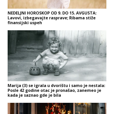
NEDELJNI HOROSKOP OD 9. DO 15. AVGUSTA:
Lavovi, izbegavajte rasprave; Ribama stiže
finansijski uspeh
Marija (3) se igrala u dvorištu i samo je nestala:
Posle 42 godine otac je pronašao, zanemeo je
kada je saznao gde je bila