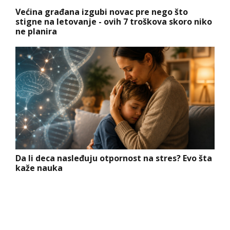
Većina građana izgubi novac pre nego što
stigne na letovanje - ovih 7 troškova skoro niko
ne planira
Da li deca nasleđuju otpornost na stres? Evo šta
kaže nauka