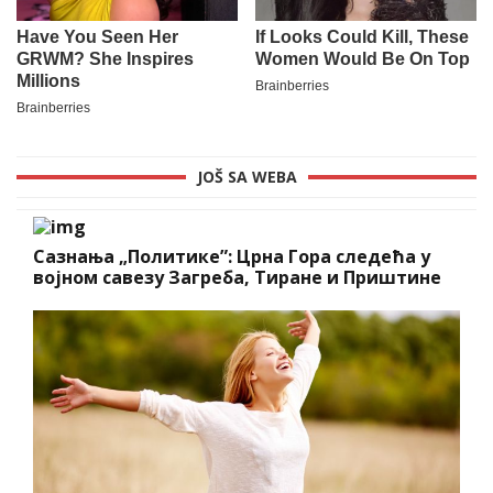
JOŠ SA WEBA
Сазнања „Политике”: Црна Гора следећа у
војном савезу Загреба, Тиране и Приштине