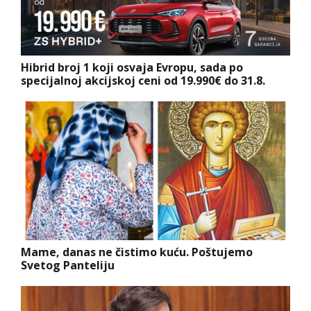
Hibrid broj 1 koji osvaja Evropu, sada po
specijalnoj akcijskoj ceni od 19.990€ do 31.8.
Mame, danas ne čistimo kuću. Poštujemo
Svetog Panteliju