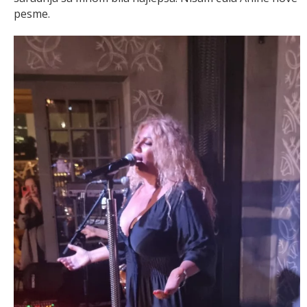
pesme.