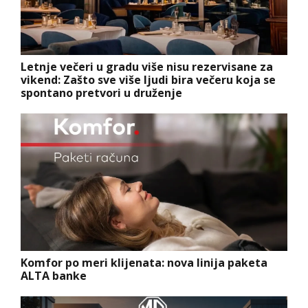
Letnje večeri u gradu više nisu rezervisane za
vikend: Zašto sve više ljudi bira večeru koja se
spontano pretvori u druženje
Komfor po meri klijenata: nova linija paketa
ALTA banke