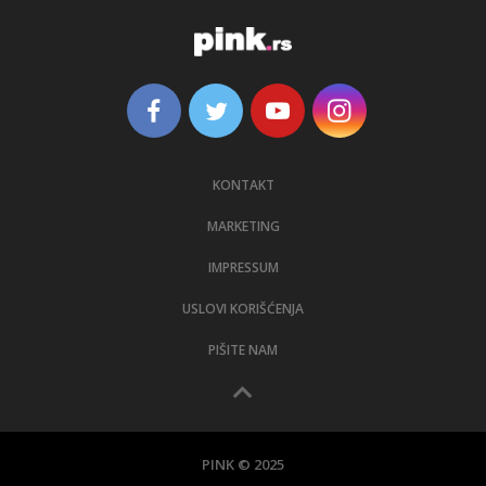
KONTAKT
MARKETING
IMPRESSUM
USLOVI KORIŠĆENJA
PIŠITE NAM
PINK © 2025