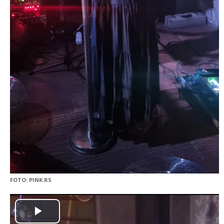
FOTO: PINK.RS
Play