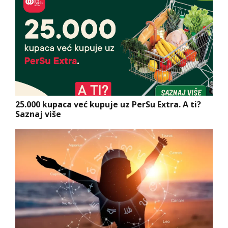
25.000 kupaca već kupuje uz PerSu Extra. A ti?
Saznaj više