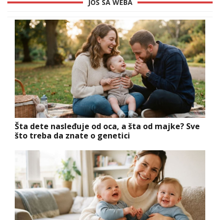
JOŠ SA WEBA
Šta dete nasleđuje od oca, a šta od majke? Sve
što treba da znate o genetici