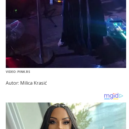
VIDEO: PINK.RS
Autor: Milica Krasić