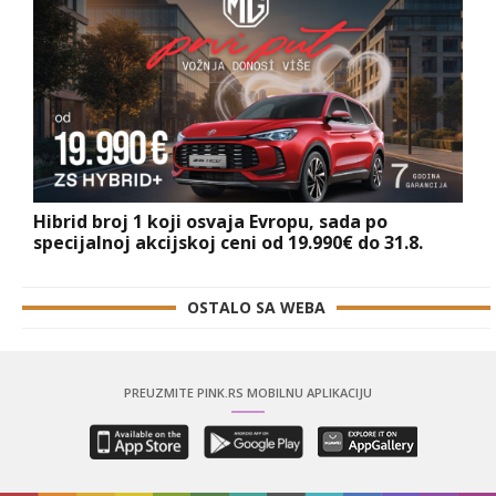
Hibrid broj 1 koji osvaja Evropu, sada po
specijalnoj akcijskoj ceni od 19.990€ do 31.8.
OSTALO SA WEBA
PREUZMITE PINK.RS MOBILNU APLIKACIJU