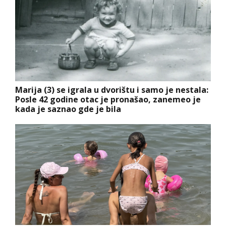
Marija (3) se igrala u dvorištu i samo je nestala:
Posle 42 godine otac je pronašao, zanemeo je
kada je saznao gde je bila