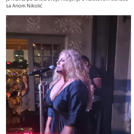
sa Anom Nikolić.