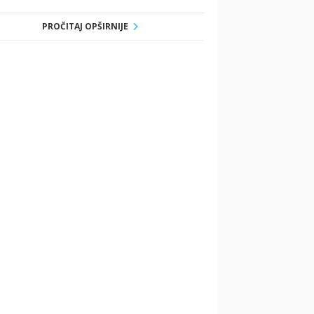
PROČITAJ OPŠIRNIJE