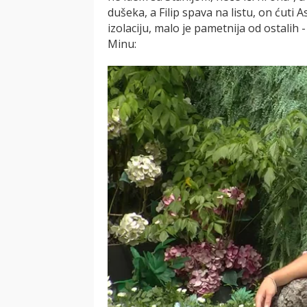
dušeka, a Filip spava na listu, on ćuti 
izolaciju, malo je pametnija od ostalih
Minu: