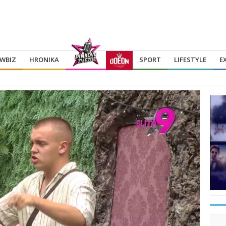
WBIZ
HRONIKA
SPORT
LIFESTYLE
E