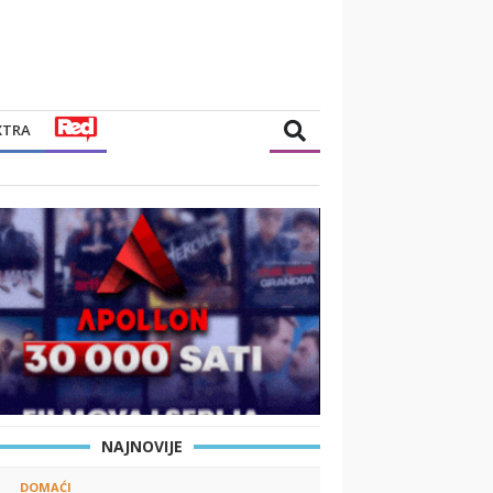
XTRA
NAJNOVIJE
DOMAĆI