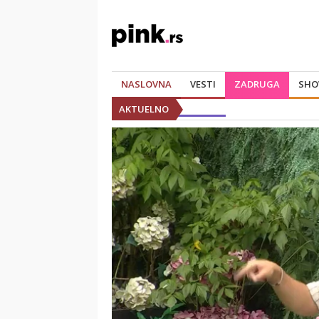
NASLOVNA
VESTI
ZADRUGA
SHO
AKTUELNO