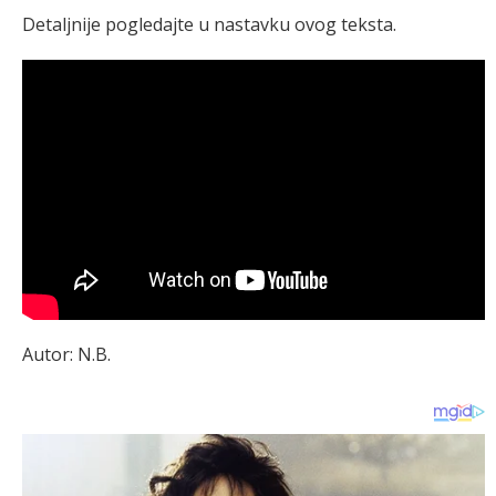
Detaljnije pogledajte u nastavku ovog teksta.
Autor: N.B.