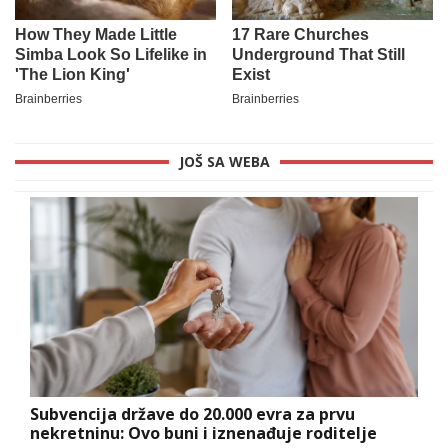
JOŠ SA WEBA
Subvencija države do 20.000 evra za prvu
nekretninu: Ovo buni i iznenađuje roditelje