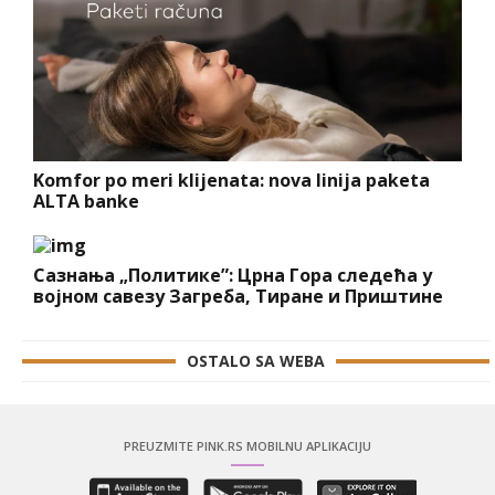
Komfor po meri klijenata: nova linija paketa
ALTA banke
Сазнања „Политике”: Црна Гора следећа у
војном савезу Загреба, Тиране и Приштине
OSTALO SA WEBA
PREUZMITE PINK.RS MOBILNU APLIKACIJU