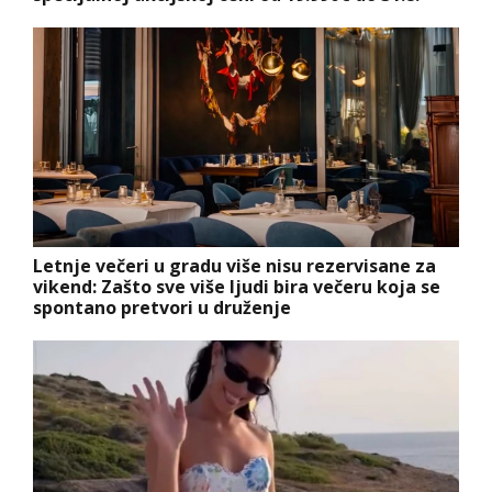
Letnje večeri u gradu više nisu rezervisane za
vikend: Zašto sve više ljudi bira večeru koja se
spontano pretvori u druženje