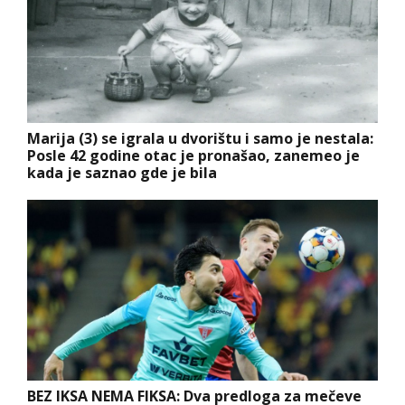
Marija (3) se igrala u dvorištu i samo je nestala:
Posle 42 godine otac je pronašao, zanemeo je
kada je saznao gde je bila
BEZ IKSA NEMA FIKSA: Dva predloga za mečeve