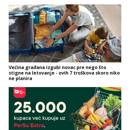
Većina građana izgubi novac pre nego što
stigne na letovanje - ovih 7 troškova skoro niko
ne planira