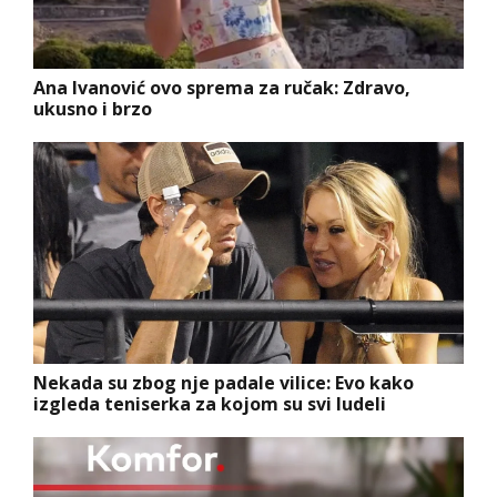
Ana Ivanović ovo sprema za ručak: Zdravo,
ukusno i brzo
Nekada su zbog nje padale vilice: Evo kako
izgleda teniserka za kojom su svi ludeli