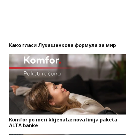
Како гласи Лукашенкова формула за мир
Komfor po meri klijenata: nova linija paketa
ALTA banke