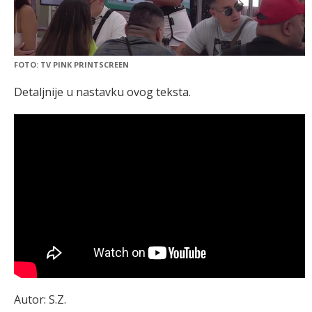
FOTO: TV PINK PRINTSCREEN
Detaljnije u nastavku ovog teksta.
Autor: S.Z.