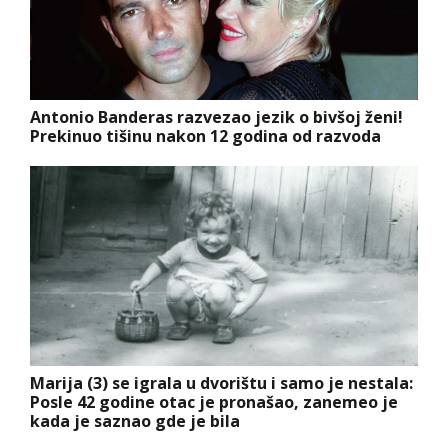
Antonio Banderas razvezao jezik o bivšoj ženi!
Prekinuo tišinu nakon 12 godina od razvoda
Marija (3) se igrala u dvorištu i samo je nestala:
Posle 42 godine otac je pronašao, zanemeo je
kada je saznao gde je bila