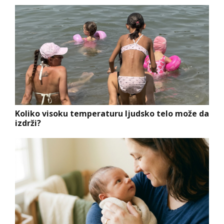
Koliko visoku temperaturu ljudsko telo može da
izdrži?