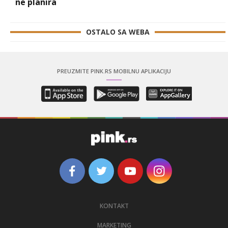
ne planira
OSTALO SA WEBA
PREUZMITE PINK.RS MOBILNU APLIKACIJU
KONTAKT
MARKETING