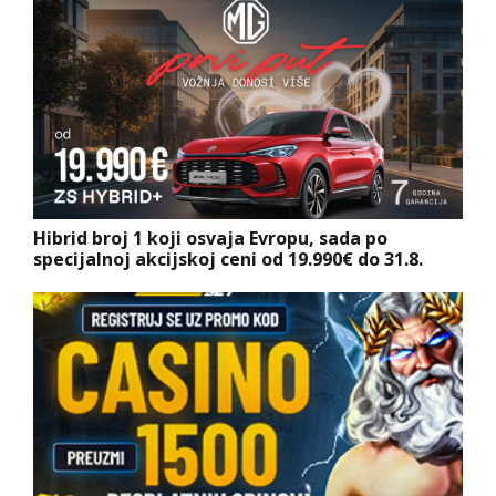
Hibrid broj 1 koji osvaja Evropu, sada po
specijalnoj akcijskoj ceni od 19.990€ do 31.8.