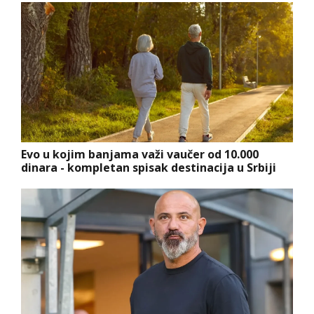
Evo u kojim banjama važi vaučer od 10.000
dinara - kompletan spisak destinacija u Srbiji