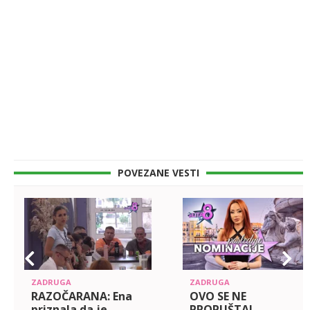
POVEZANE VESTI
ZADRUGA
ZADRUGA
RAZOČARANA: Ena
OVO SE NE
priznala da je
PROPUŠTA!