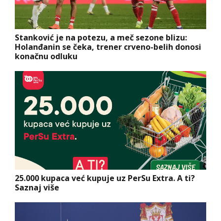
Stanković je na potezu, a meč sezone blizu:
Holanđanin se čeka, trener crveno-belih donosi
konačnu odluku
25.000 kupaca već kupuje uz PerSu Extra. A ti?
Saznaj više