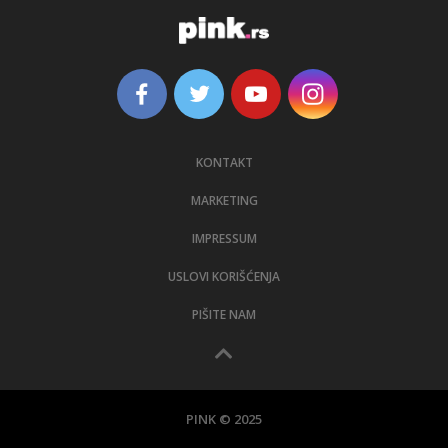
KONTAKT
MARKETING
IMPRESSUM
USLOVI KORIŠĆENJA
PIŠITE NAM
PINK © 2025