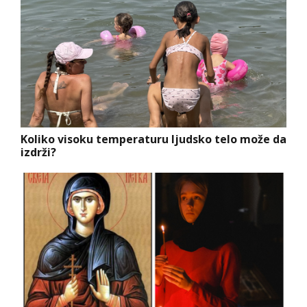
Koliko visoku temperaturu ljudsko telo može da
izdrži?