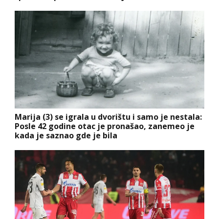
Marija (3) se igrala u dvorištu i samo je nestala:
Posle 42 godine otac je pronašao, zanemeo je
kada je saznao gde je bila