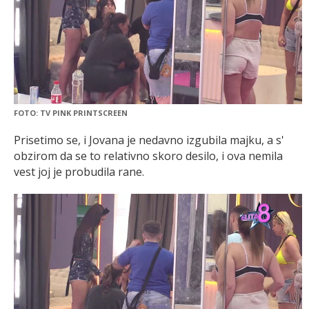
FOTO: TV PINK PRINTSCREEN
Prisetimo se, i Jovana je nedavno izgubila majku, a s'
obzirom da se to relativno skoro desilo, i ova nemila
vest joj je probudila rane.