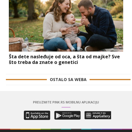
Šta dete nasleđuje od oca, a šta od majke? Sve
što treba da znate o genetici
OSTALO SA WEBA
PREUZMITE PINK.RS MOBILNU APLIKACIJU