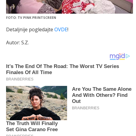
FOTO: TV PINK PRINTSCREEN
Detaljnije pogledajte
OVDE
!
Autor: S.Z.