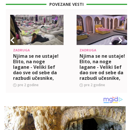
POVEZANE VESTI
ZADRUGA
ZADRUGA
Njima se ne ustaje!
Njima se ne ustaje!
Elito, na noge
Elito, na noge
lagane - Veliki šef
lagane - Veliki šef
dao sve od sebe da
dao sve od sebe da
razbudi učesnike,
razbudi učesnike,
evo kako su
evo kako su
pre 2 godine
pre 2 godine
reagovali! (VIDEO)
reagovali! (VIDEO)