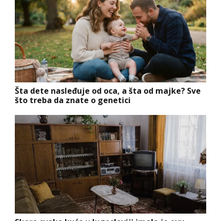
Šta dete nasleđuje od oca, a šta od majke? Sve
što treba da znate o genetici