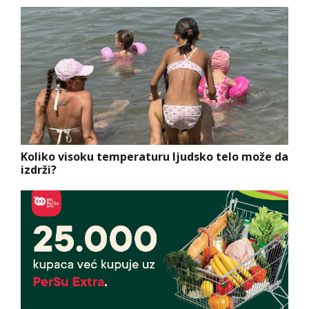
Koliko visoku temperaturu ljudsko telo može da
izdrži?