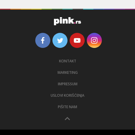
KONTAKT
MARKETING
IMPRESSUM
USLOVI KORIŠĆENJA
PIŠITE NAM