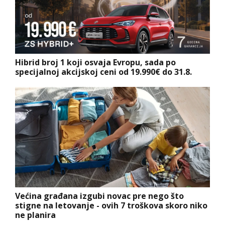
Hibrid broj 1 koji osvaja Evropu, sada po
specijalnoj akcijskoj ceni od 19.990€ do 31.8.
Većina građana izgubi novac pre nego što
stigne na letovanje - ovih 7 troškova skoro niko
ne planira