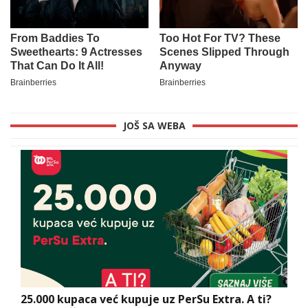
JOŠ SA WEBA
25.000 kupaca već kupuje uz PerSu Extra. A ti?