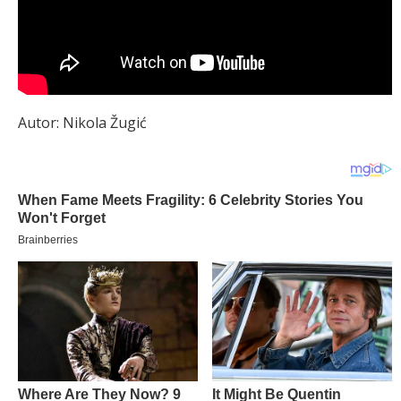
Autor: Nikola Žugić