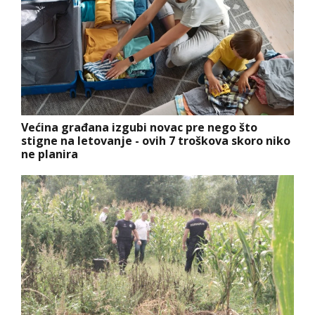
Većina građana izgubi novac pre nego što
stigne na letovanje - ovih 7 troškova skoro niko
ne planira