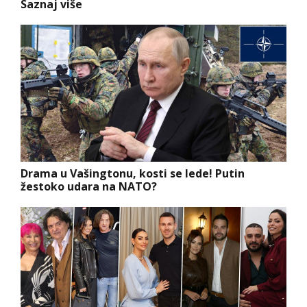
Saznaj više
Drama u Vašingtonu, kosti se lede! Putin
žestoko udara na NATO?