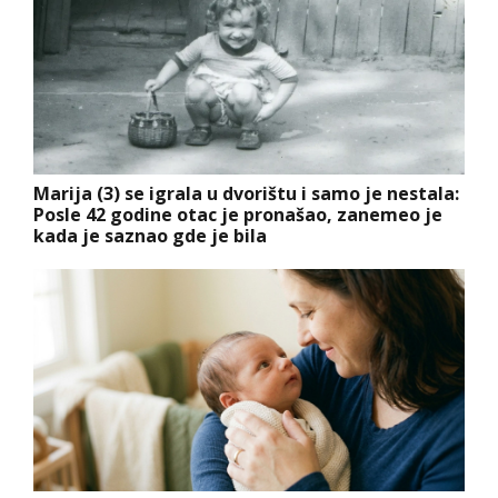
Marija (3) se igrala u dvorištu i samo je nestala:
Posle 42 godine otac je pronašao, zanemeo je
kada je saznao gde je bila