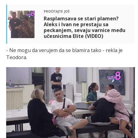
pročitajte još
Rasplamsava se stari plamen?
Aleks i Ivan ne prestaju sa
peckanjem, sevaju varnice među
učesnicima Elite (VIDEO)
- Ne mogu da verujem da se blamira tako - rekla je
Teodora.