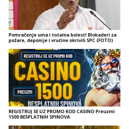
Pomračenje uma i totalna bolest! Blokaderi za
požare, deponije i vrućine okrivili SPC (FOTO)
REGISTRUJ SE UZ PROMO KOD CASINO Preuzmi
1500 BESPLATNIH SPINOVA