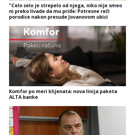
"Celo selo je strepelo od njega, niko nije smeo
ni preko livade da mu priđe: Potresne reči
porodice nakon presude Jovanovom ubici
Komfor po meri klijenata: nova linija paketa
ALTA banke