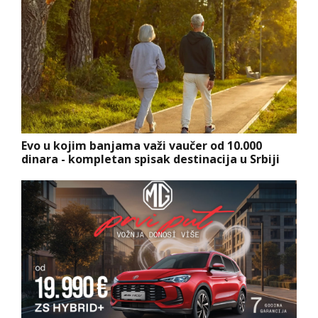
Evo u kojim banjama važi vaučer od 10.000
dinara - kompletan spisak destinacija u Srbiji