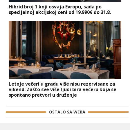
Hibrid broj 1 koji osvaja Evropu, sada po
specijalnoj akcijskoj ceni od 19.990€ do 31.8.
Letnje večeri u gradu više nisu rezervisane za
vikend: Zašto sve više ljudi bira večeru koja se
spontano pretvori u druženje
OSTALO SA WEBA