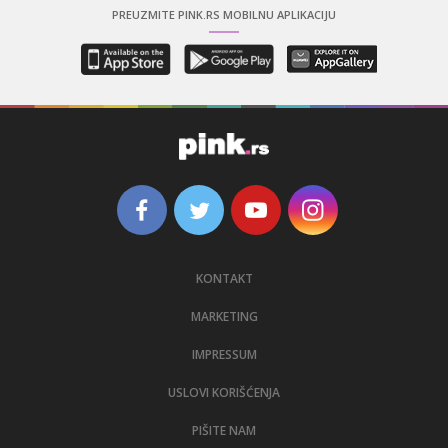
PREUZMITE PINK.RS MOBILNU APLIKACIJU
KONTAKT
MARKETING
IMPRESSUM
USLOVI KORIŠĆENJA
PIŠITE NAM