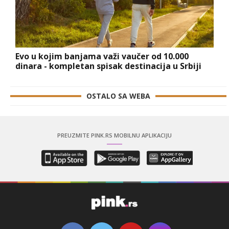
Evo u kojim banjama važi vaučer od 10.000
dinara - kompletan spisak destinacija u Srbiji
OSTALO SA WEBA
PREUZMITE PINK.RS MOBILNU APLIKACIJU