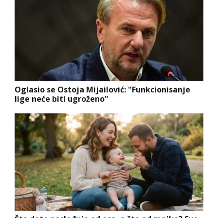
Oglasio se Ostoja Mijailović: "Funkcionisanje
lige neće biti ugroženo"