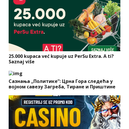
25.000 kupaca već kupuje uz PerSu Extra. A ti?
Saznaj više
Сазнања „Политике”: Црна Гора следећа у
војном савезу Загреба, Тиране и Приштине