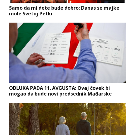
Samo da mi dete bude dobro: Danas se majke
mole Svetoj Petki
ODLUKA PADA 11. AVGUSTA: Ovaj čovek bi
mogao da bude novi predsednik Mađarske