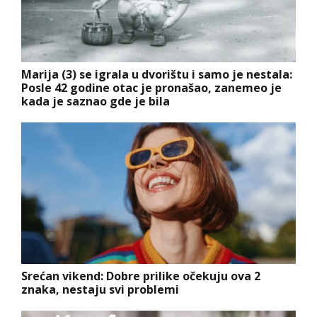
Marija (3) se igrala u dvorištu i samo je nestala:
Posle 42 godine otac je pronašao, zanemeo je
kada je saznao gde je bila
Srećan vikend: Dobre prilike očekuju ova 2
znaka, nestaju svi problemi