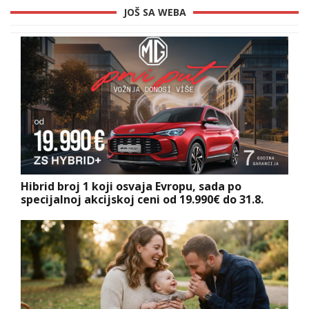
JOŠ SA WEBA
Hibrid broj 1 koji osvaja Evropu, sada po
specijalnoj akcijskoj ceni od 19.990€ do 31.8.