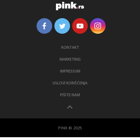
KONTAKT
MARKETING
IMPRESSUM
USLOVI KORIŠĆENJA
PIŠITE NAM
PINK © 2025