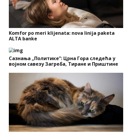
Komfor po meri klijenata: nova linija paketa
ALTA banke
Сазнања „Политике”: Црна Гора следећа у
војном савезу Загреба, Тиране и Приштине