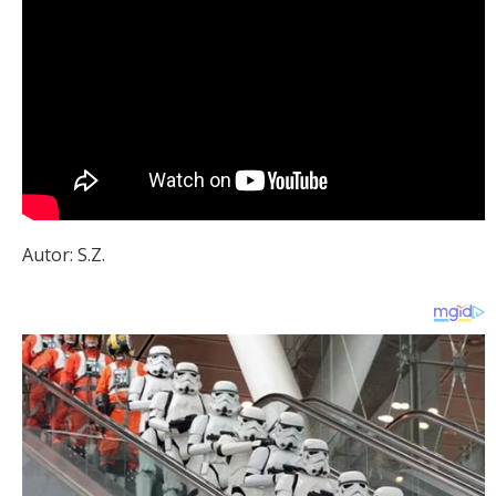
Autor: S.Z.