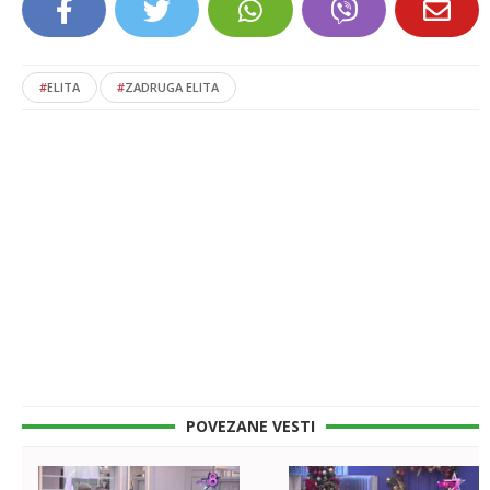
#
ELITA
#
ZADRUGA ELITA
POVEZANE VESTI