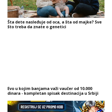
Šta dete nasleđuje od oca, a šta od majke? Sve
što treba da znate o genetici
Evo u kojim banjama važi vaučer od 10.000
dinara - kompletan spisak destinacija u Srbiji