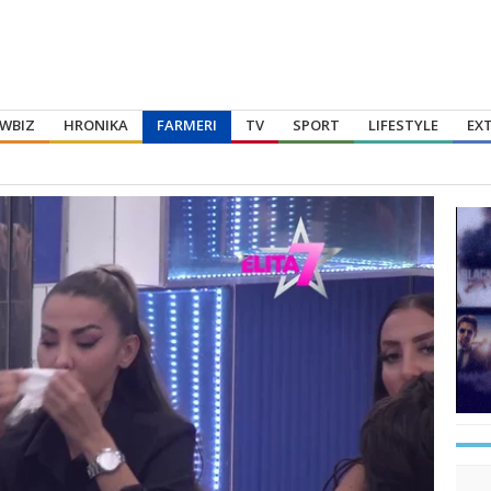
WBIZ
HRONIKA
FARMERI
TV
SPORT
LIFESTYLE
EX