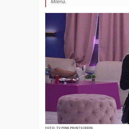
Milena.
FOTO: TV PINK PRINTSCREEN