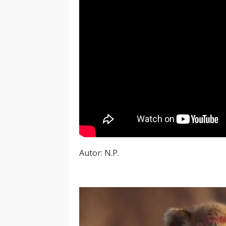
Autor: N.P.