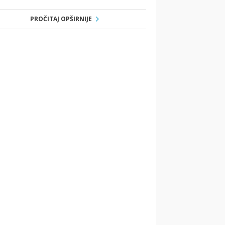
PROČITAJ OPŠIRNIJE