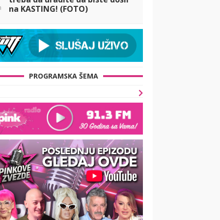
n
na KASTING! (FOTO)
PROGRAMSKA ŠEMA