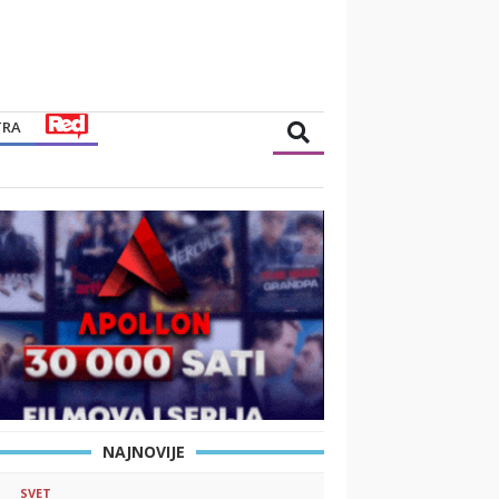
TRA
NAJNOVIJE
SVET