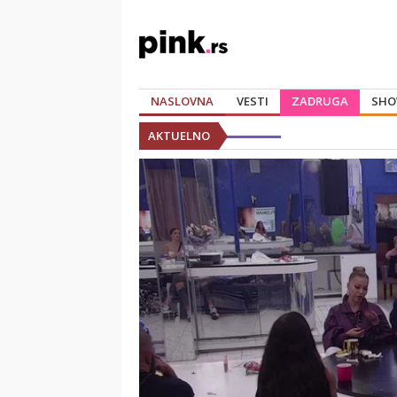
NASLOVNA
VESTI
ZADRUGA
SHO
AKTUELNO