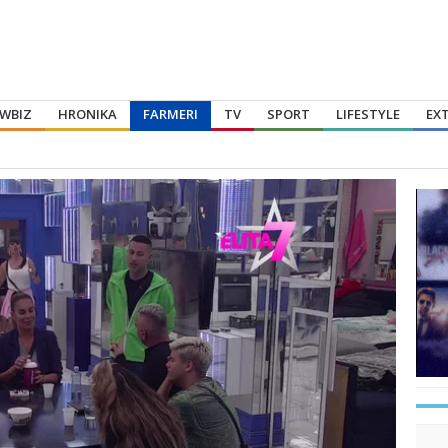
WBIZ
HRONIKA
FARMERI
TV
SPORT
LIFESTYLE
EX