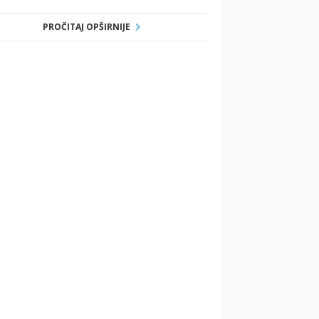
PROČITAJ OPŠIRNIJE