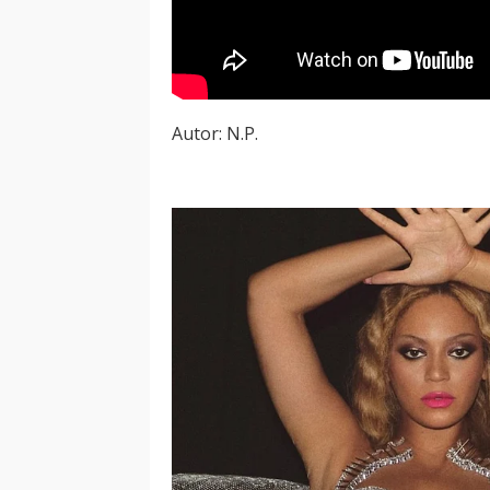
Autor: N.P.