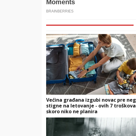
Većina građana izgubi novac pre neg
stigne na letovanje - ovih 7 troškova
skoro niko ne planira