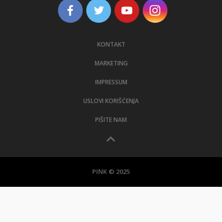
KONTAKT
MARKETING
IMPRESSUM
USLOVI KORIŠĆENJA
PIŠITE NAM
PINK © 2025