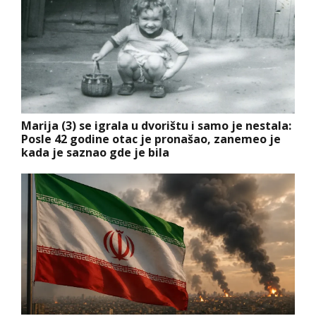
Marija (3) se igrala u dvorištu i samo je nestala:
Posle 42 godine otac je pronašao, zanemeo je
kada je saznao gde je bila