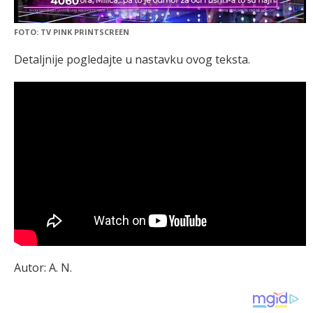
FOTO: TV PINK PRINTSCREEN
Detaljnije pogledajte u nastavku ovog teksta.
Autor: A. N.