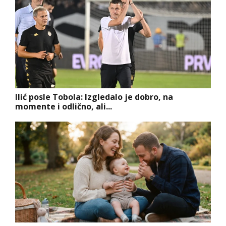
Ilić posle Tobola: Izgledalo je dobro, na
momente i odlično, ali...