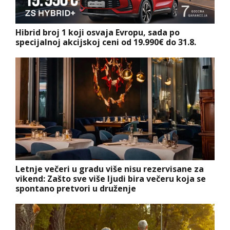
Hibrid broj 1 koji osvaja Evropu, sada po
specijalnoj akcijskoj ceni od 19.990€ do 31.8.
Letnje večeri u gradu više nisu rezervisane za
vikend: Zašto sve više ljudi bira večeru koja se
spontano pretvori u druženje