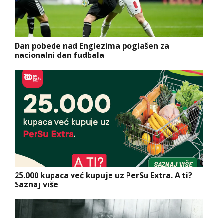
Dan pobede nad Englezima poglašen za
nacionalni dan fudbala
25.000 kupaca već kupuje uz PerSu Extra. A ti?
Saznaj više