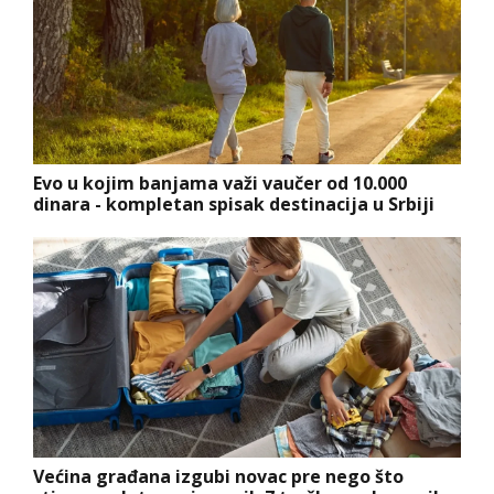
Evo u kojim banjama važi vaučer od 10.000
dinara - kompletan spisak destinacija u Srbiji
Većina građana izgubi novac pre nego što