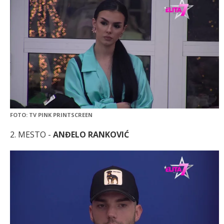
FOTO: TV PINK PRINTSCREEN
2. MESTO -
ANĐELO RANKOVIĆ