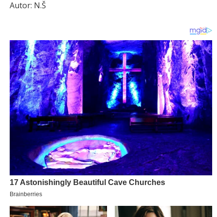
Autor: N.Š