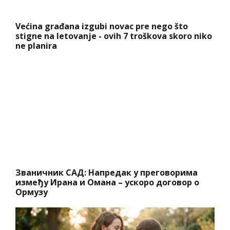
Većina građana izgubi novac pre nego što
stigne na letovanje - ovih 7 troškova skoro niko
ne planira
Званичник САД: Напредак у преговорима
између Ирана и Омана – ускоро договор о
Ормузу