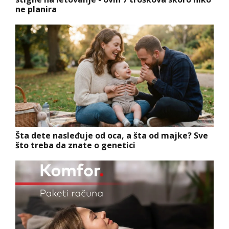
ne planira
Šta dete nasleđuje od oca, a šta od majke? Sve
što treba da znate o genetici