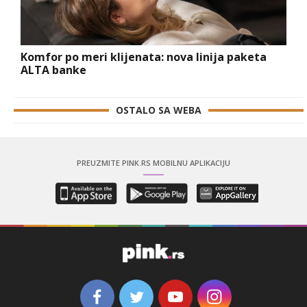
Komfor po meri klijenata: nova linija paketa
ALTA banke
OSTALO SA WEBA
PREUZMITE PINK.RS MOBILNU APLIKACIJU