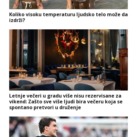
Koliko visoku temperaturu ljudsko telo može da
izdrži?
Letnje večeri u gradu više nisu rezervisane za
vikend: Zašto sve više ljudi bira večeru koja se
spontano pretvori u druženje