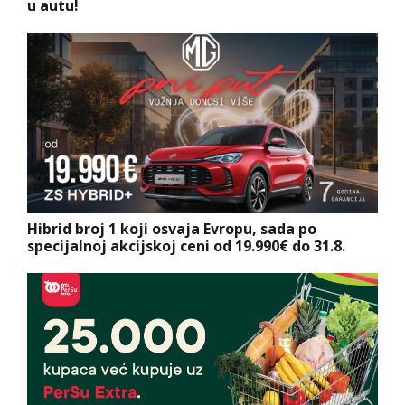
u autu!
Hibrid broj 1 koji osvaja Evropu, sada po
specijalnoj akcijskoj ceni od 19.990€ do 31.8.