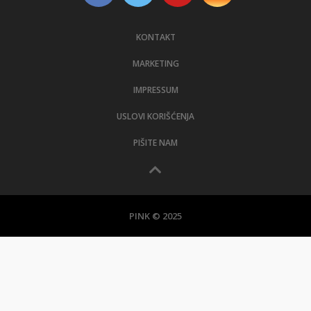
KONTAKT
MARKETING
IMPRESSUM
USLOVI KORIŠĆENJA
PIŠITE NAM
PINK © 2025