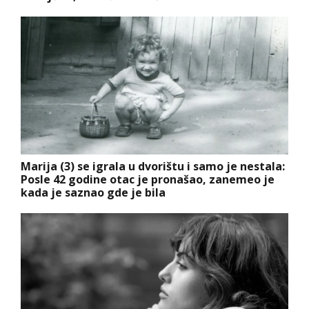
Marija (3) se igrala u dvorištu i samo je nestala:
Posle 42 godine otac je pronašao, zanemeo je
kada je saznao gde je bila