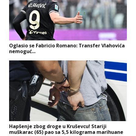
Oglasio se Fabricio Romano: Transfer Vlahovića
nemoguć...
Hapšenje zbog droge u Kruševcu! Stariji
muškarac (65) pao sa 5,5 kilograma marihuane