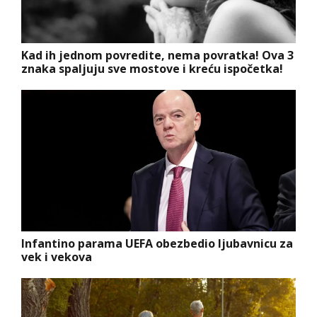
Kad ih jednom povredite, nema povratka! Ova 3
znaka spaljuju sve mostove i kreću ispočetka!
Infantino parama UEFA obezbedio ljubavnicu za
vek i vekova