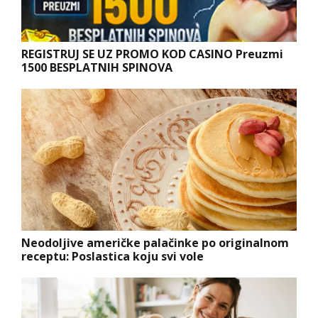
REGISTRUJ SE UZ PROMO KOD CASINO Preuzmi
1500 BESPLATNIH SPINOVA
Neodoljive američke palačinke po originalnom
receptu: Poslastica koju svi vole