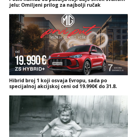
jelu: Omiljeni prilog za najbolji ručak
Hibrid broj 1 koji osvaja Evropu, sada po
specijalnoj akcijskoj ceni od 19.990€ do 31.8.