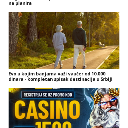
ne planira
Evo u kojim banjama važi vaučer od 10.000
dinara - kompletan spisak destinacija u Srbiji