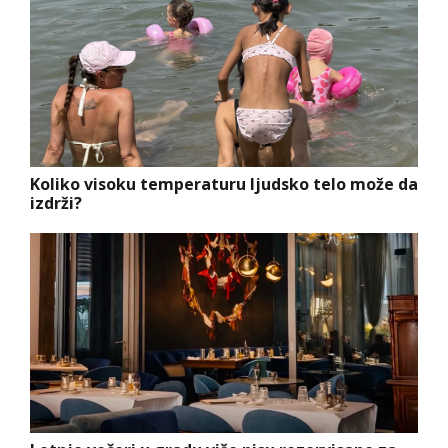
Koliko visoku temperaturu ljudsko telo može da
izdrži?