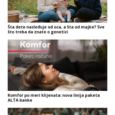
Šta dete nasleđuje od oca, a šta od majke? Sve
što treba da znate o genetici
Komfor po meri klijenata: nova linija paketa
ALTA banke