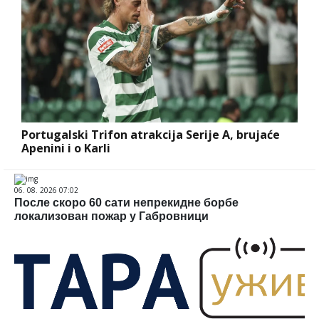
Portugalski Trifon atrakcija Serije A, brujaće
Apenini i o Karli
06. 08. 2026 07:02
После скоро 60 сати непрекидне борбе
локализован пожар у Габровници