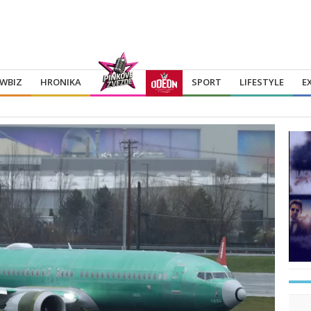
WBIZ
HRONIKA
SPORT
LIFESTYLE
E