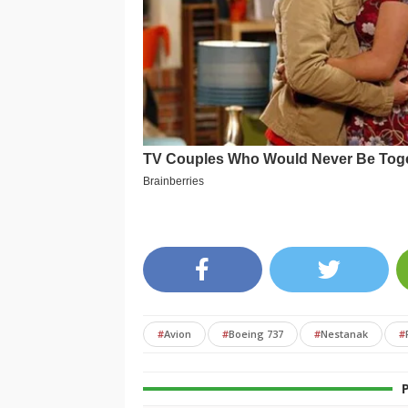
#
Avion
#
Boeing 737
#
Nestanak
#