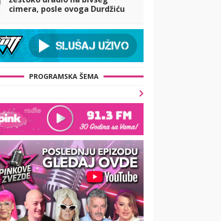
t
cimera, posle ovoga Durdžiću
NEĆE BITI DOBRO (FOTO)
PROGRAMSKA ŠEMA