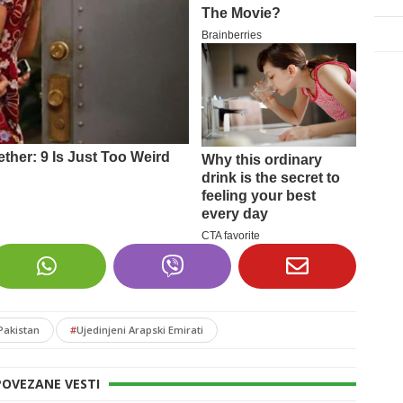
Pakistan
#
Ujedinjeni Arapski Emirati
POVEZANE VESTI