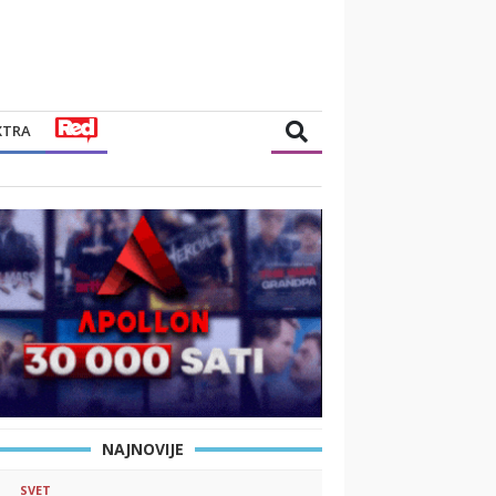
XTRA
NAJNOVIJE
SVET