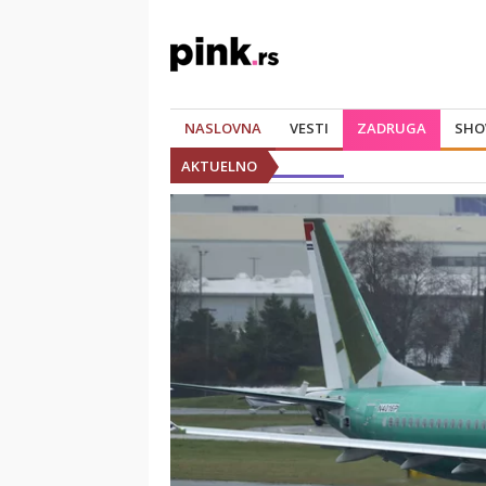
NASLOVNA
VESTI
ZADRUGA
SHO
AKTUELNO