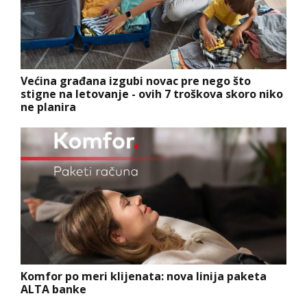
Većina građana izgubi novac pre nego što
stigne na letovanje - ovih 7 troškova skoro niko
ne planira
Komfor po meri klijenata: nova linija paketa
ALTA banke