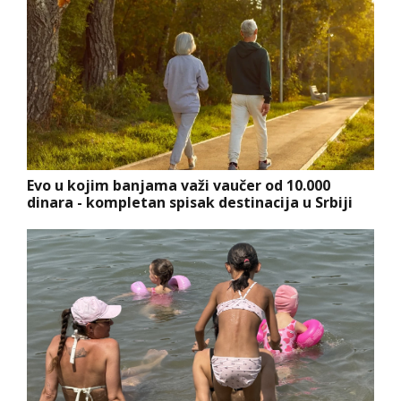
Evo u kojim banjama važi vaučer od 10.000
dinara - kompletan spisak destinacija u Srbiji