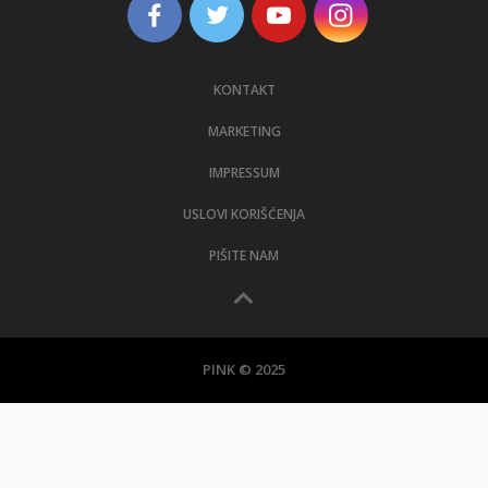
KONTAKT
MARKETING
IMPRESSUM
USLOVI KORIŠĆENJA
PIŠITE NAM
PINK © 2025