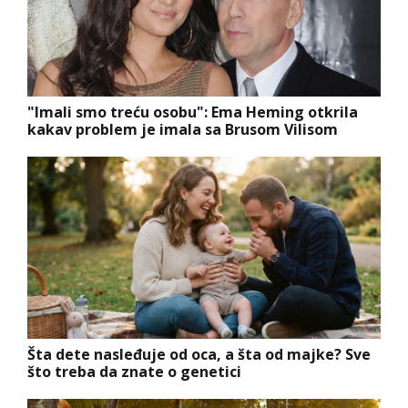
"Imali smo treću osobu": Ema Heming otkrila
kakav problem je imala sa Brusom Vilisom
Šta dete nasleđuje od oca, a šta od majke? Sve
što treba da znate o genetici