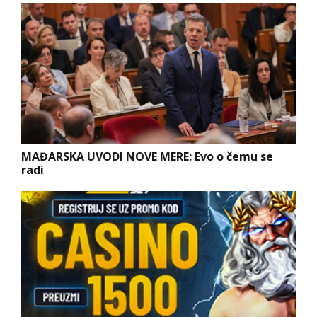
MAĐARSKA UVODI NOVE MERE: Evo o čemu se
radi