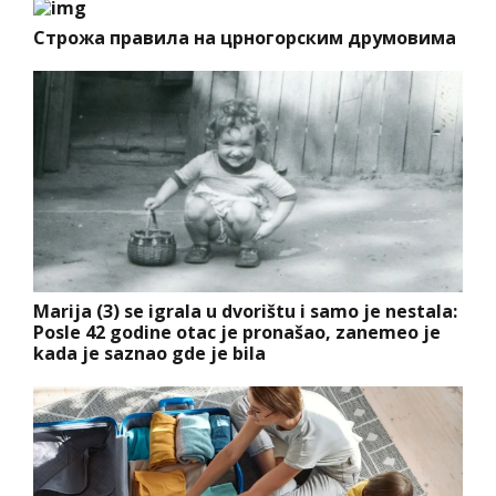
Строжа правила на црногорским друмовима
Marija (3) se igrala u dvorištu i samo je nestala:
Posle 42 godine otac je pronašao, zanemeo je
kada je saznao gde je bila