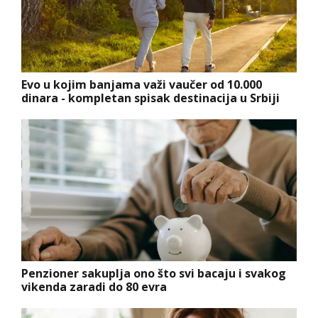
Evo u kojim banjama važi vaučer od 10.000
dinara - kompletan spisak destinacija u Srbiji
Penzioner sakuplja ono što svi bacaju i svakog
vikenda zaradi do 80 evra