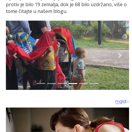
protiv je bilo 19 zemalja, dok je 68 bilo uzdržano, više o
tome čitajte u našem blogu.
Previous
Next