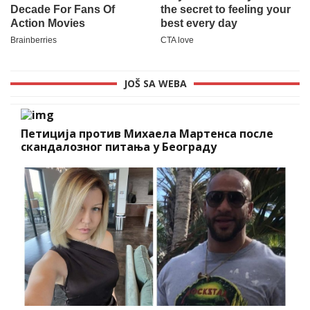
JOŠ SA WEBA
Петиција против Михаела Мартенса после
скандалозног питања у Београду