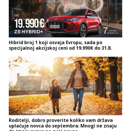
Hibrid broj 1 koji osvaja Evropu, sada po
specijalnoj akcijskoj ceni od 19.990€ do 31.8.
Roditelji, dobro proverite koliko vam država
uplaćuje novca do septembra: Mnogi ne znaju