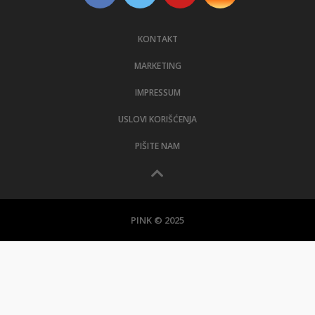
KONTAKT
MARKETING
IMPRESSUM
USLOVI KORIŠĆENJA
PIŠITE NAM
PINK © 2025