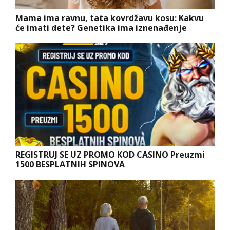
Mama ima ravnu, tata kovrdžavu kosu: Kakvu
će imati dete? Genetika ima iznenađenje
REGISTRUJ SE UZ PROMO KOD CASINO Preuzmi
1500 BESPLATNIH SPINOVA