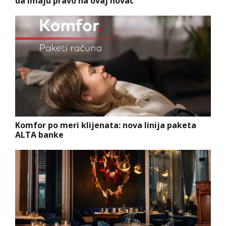
da imaju pravo na ovaj novac
Komfor po meri klijenata: nova linija paketa
ALTA banke