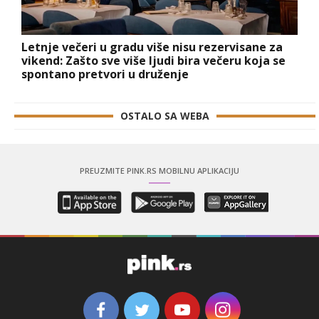
Letnje večeri u gradu više nisu rezervisane za
vikend: Zašto sve više ljudi bira večeru koja se
spontano pretvori u druženje
OSTALO SA WEBA
PREUZMITE PINK.RS MOBILNU APLIKACIJU