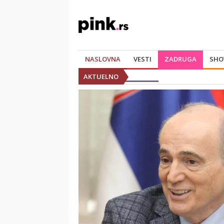
NASLOVNA
VESTI
ZADRUGA
SHO
AKTUELNO