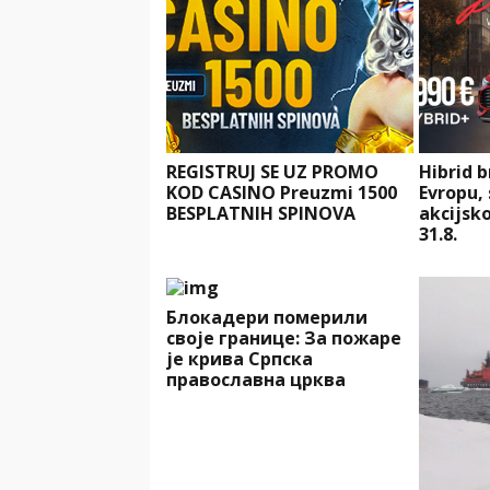
REGISTRUJ SE UZ PROMO
Hibrid b
KOD CASINO Preuzmi 1500
Evropu, 
BESPLATNIH SPINOVA
akcijsko
31.8.
Блокадери померили
своје границе: За пожаре
је крива Српска
православна црква