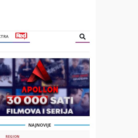
XTRA
NAJNOVIJE
REGION