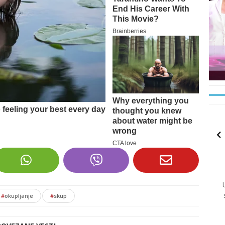
#
okupljanje
#
skup