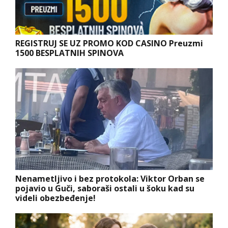
REGISTRUJ SE UZ PROMO KOD CASINO Preuzmi
1500 BESPLATNIH SPINOVA
Nenametljivo i bez protokola: Viktor Orban se
pojavio u Guči, saboraši ostali u šoku kad su
videli obezbeđenje!