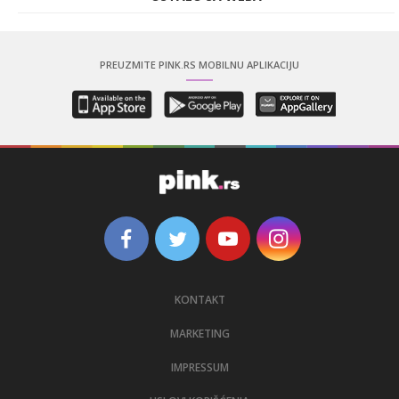
PREUZMITE PINK.RS MOBILNU APLIKACIJU
KONTAKT
MARKETING
IMPRESSUM