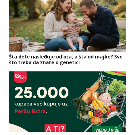
Šta dete nasleđuje od oca, a šta od majke? Sve
što treba da znate o genetici