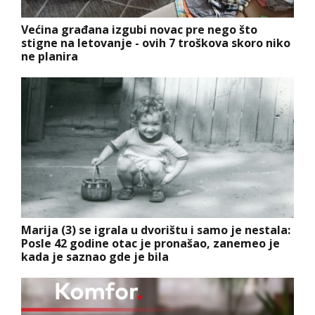
Većina građana izgubi novac pre nego što
stigne na letovanje - ovih 7 troškova skoro niko
ne planira
Marija (3) se igrala u dvorištu i samo je nestala:
Posle 42 godine otac je pronašao, zanemeo je
kada je saznao gde je bila