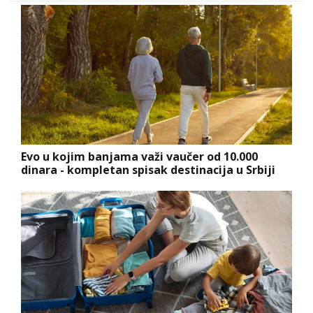
Evo u kojim banjama važi vaučer od 10.000
dinara - kompletan spisak destinacija u Srbiji