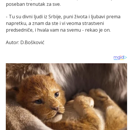
poseban trenutak za sve.
- Tu su divni ljudi iz Srbije, puni života i ljubavi prema
napretku, a znam da ste i vi veoma strastveni
predsedniče, i hvala vam na svemu - rekao je on.
Autor: D.Bošković