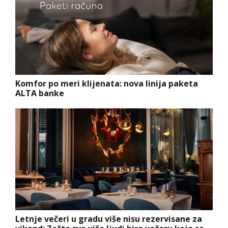
Komfor po meri klijenata: nova linija paketa
ALTA banke
Letnje večeri u gradu više nisu rezervisane za