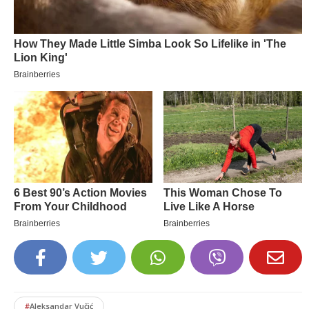
#
Aleksandar Vučić