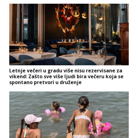
Letnje večeri u gradu više nisu rezervisane za
vikend: Zašto sve više ljudi bira večeru koja se
spontano pretvori u druženje