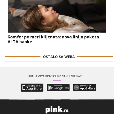
Komfor po meri klijenata: nova linija paketa
ALTA banke
OSTALO SA WEBA
PREUZMITE PINK.RS MOBILNU APLIKACIJU