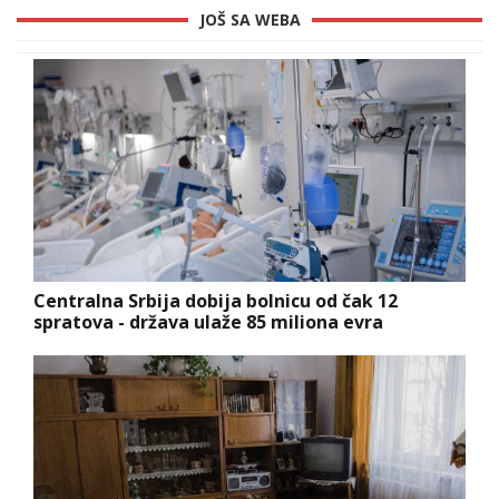
JOŠ SA WEBA
Centralna Srbija dobija bolnicu od čak 12
spratova - država ulaže 85 miliona evra