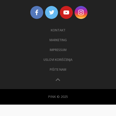
KONTAKT
MARKETING
IMPRESSUM
USLOVI KORIŠĆENJA
PIŠITE NAM
PINK © 2025