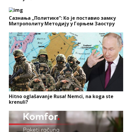
Сазнања „Политике”: Ко је поставио замку
Митрополиту Методију у Горњем Заостру
Hitno oglašavanje Rusa! Nemci, na koga ste
krenuli?