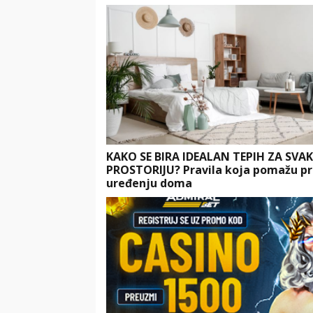
KAKO SE BIRA IDEALAN TEPIH ZA SVA
PROSTORIJU? Pravila koja pomažu pr
uređenju doma