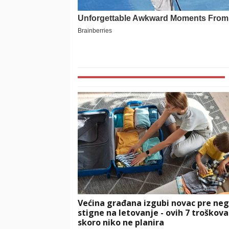
Većina građana izgubi novac pre neg
stigne na letovanje - ovih 7 troškova
skoro niko ne planira