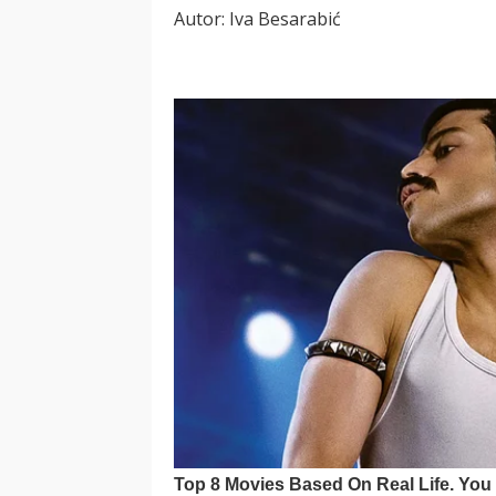
Autor: Iva Besarabić