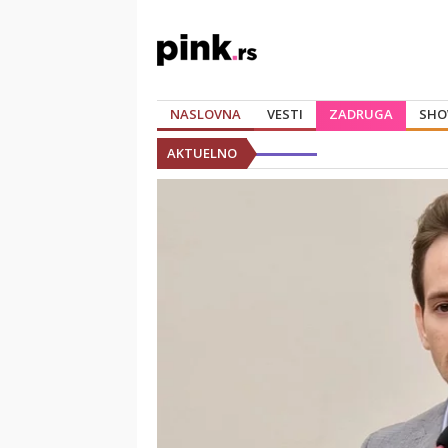
NASLOVNA
VESTI
ZADRUGA
SHO
AKTUELNO