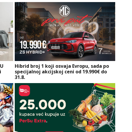
KU
Hibrid broj 1 koji osvaja Evropu, sada po
i
specijalnoj akcijskoj ceni od 19.990€ do
31.8.