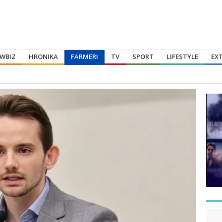
WBIZ
HRONIKA
FARMERI
TV
SPORT
LIFESTYLE
EX