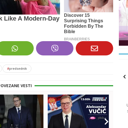
#
predsednik
POVEZANE VESTI