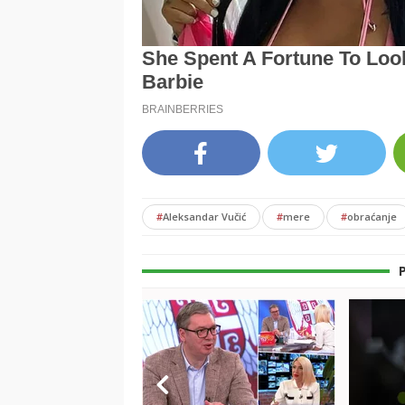
#
Aleksandar Vučić
#
mere
#
obraćanje