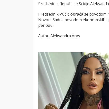
Predsednik Republike Srbije Aleksandar
Predsednik Vučić obraća se povodom n
Novom Sadu i povodom ekonomskih i po
periodu.
Autor: Aleksandra Aras