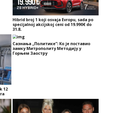
Hibrid broj 1 koji osvaja Evropu, sada po
specijalnoj akcijskoj ceni od 19.990€ do
31.8.
Сазнања „Политике”: Ко је поставио
замку Митрополиту Методију у
Горњем Заостру
k 12
vra