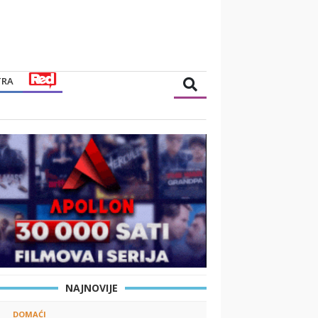
TRA
NAJNOVIJE
DOMAĆI