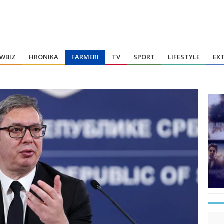
WBIZ
HRONIKA
FARMERI
TV
SPORT
LIFESTYLE
EX