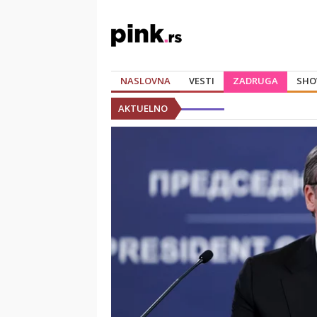
NASLOVNA
VESTI
ZADRUGA
SHO
AKTUELNO