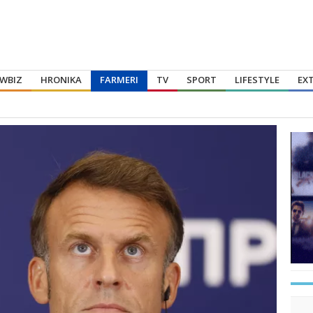
WBIZ
HRONIKA
FARMERI
TV
SPORT
LIFESTYLE
EX