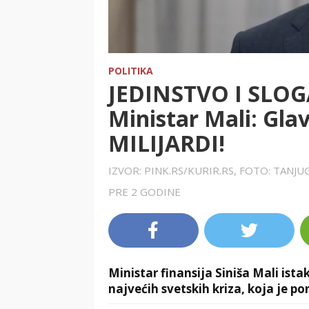
POLITIKA
JEDINSTVO I SLOG
Ministar Mali: Glav
MILIJARDI!
IZVOR: PINK.RS/KURIR.RS, FOTO: TAN
PRE 2 GODINE
Ministar finansija Siniša Mali ist
najvećih svetskih kriza, koja je p