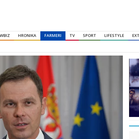
WBIZ
HRONIKA
FARMERI
TV
SPORT
LIFESTYLE
EX