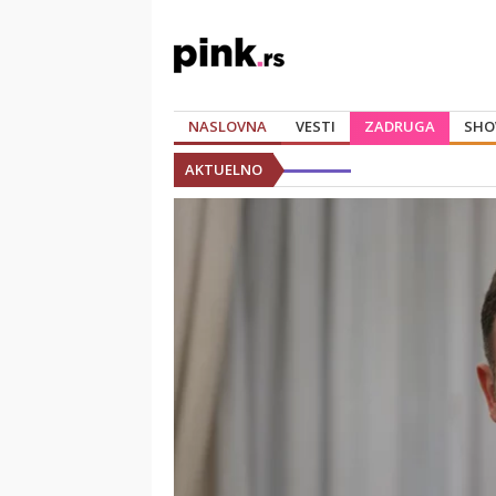
NASLOVNA
VESTI
ZADRUGA
SHO
AKTUELNO