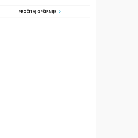
PROČITAJ OPŠIRNIJE