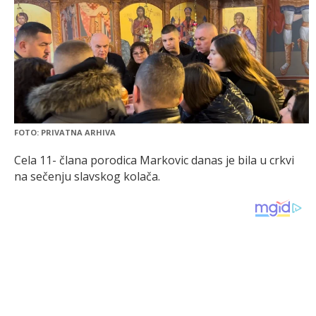
FOTO: PRIVATNA ARHIVA
Cela 11- člana porodica Markovic danas je bila u crkvi
na sečenju slavskog kolača.