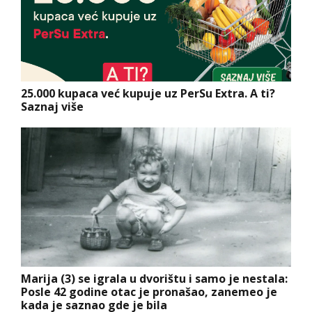
25.000 kupaca već kupuje uz PerSu Extra. A ti?
Saznaj više
Marija (3) se igrala u dvorištu i samo je nestala:
Posle 42 godine otac je pronašao, zanemeo je
kada je saznao gde je bila