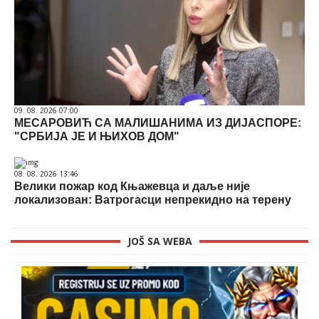
09. 08. 2026 07:00
МЕСАРОВИЋ СА МАЛИШАНИМА ИЗ ДИЈАСПОРЕ:
"СРБИЈА ЈЕ И ЊИХОВ ДОМ"
08. 08. 2026 13:46
Велики пожар код Књажевца и даље није
локализован: Ватрогасци непрекидно на терену
JOŠ SA WEBA