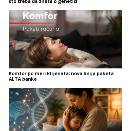
što treba da znate o genetici
Komfor po meri klijenata: nova linija paketa
ALTA banke