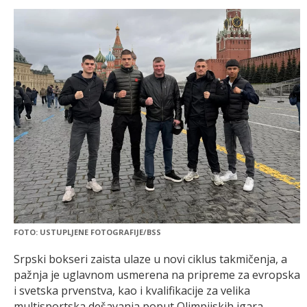
FOTO: USTUPLJENE FOTOGRAFIJE/BSS
Srpski bokseri zaista ulaze u novi ciklus takmičenja, a
pažnja je uglavnom usmerena na pripreme za evropska
i svetska prvenstva, kao i kvalifikacije za velika
multisportska dešavanja poput Olimpijskih igara.