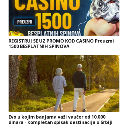
REGISTRUJ SE UZ PROMO KOD CASINO Preuzmi
1500 BESPLATNIH SPINOVA
Evo u kojim banjama važi vaučer od 10.000
dinara - kompletan spisak destinacija u Srbiji