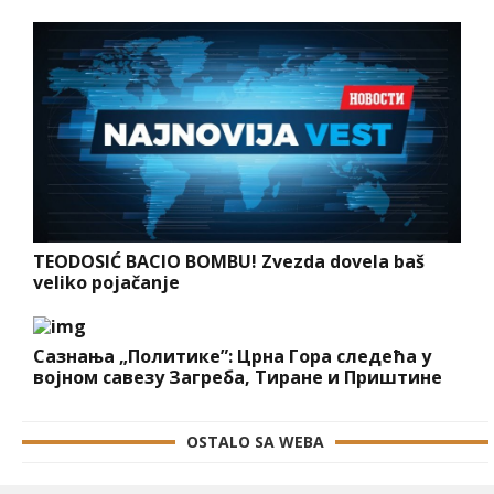
TEODOSIĆ BACIO BOMBU! Zvezda dovela baš
veliko pojačanje
Сазнања „Политике”: Црна Гора следећа у
војном савезу Загреба, Тиране и Приштине
OSTALO SA WEBA