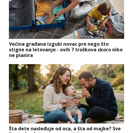
Većina građana izgubi novac pre nego što
stigne na letovanje - ovih 7 troškova skoro niko
ne planira
Šta dete nasleđuje od oca, a šta od majke? Sve