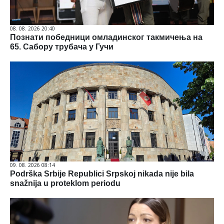
08. 08. 2026 20:40
Познати победници омладинског такмичења на
65. Сабору трубача у Гучи
09. 08. 2026 08:14
Podrška Srbije Republici Srpskoj nikada nije bila
snažnija u proteklom periodu