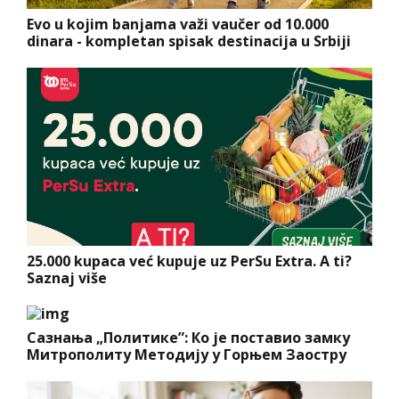
Evo u kojim banjama važi vaučer od 10.000
dinara - kompletan spisak destinacija u Srbiji
25.000 kupaca već kupuje uz PerSu Extra. A ti?
Saznaj više
Сазнања „Политике”: Ко је поставио замку
Митрополиту Методију у Горњем Заостру