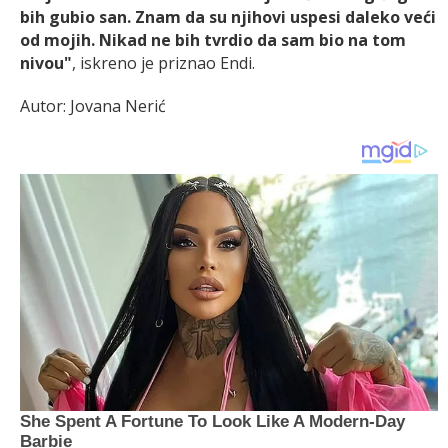
bih gubio san. Znam da su njihovi uspesi daleko veći
od mojih. Nikad ne bih tvrdio da sam bio na tom
nivou"
, iskreno je priznao Endi.
Autor: Jovana Nerić