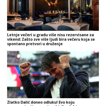
Letnje večeri u gradu više nisu rezervisane za
vikend: Zašto sve više ljudi bira večeru koja se
spontano pretvori u druženje
Zlatko Dalić doneo odluku! Evo koju