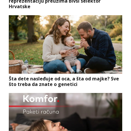
reprezentaciju preuzima bivši selektor
Hrvatske
Šta dete nasleđuje od oca, a šta od majke? Sve
što treba da znate o genetici