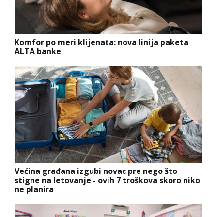
Komfor po meri klijenata: nova linija paketa
ALTA banke
Većina građana izgubi novac pre nego što
stigne na letovanje - ovih 7 troškova skoro niko
ne planira