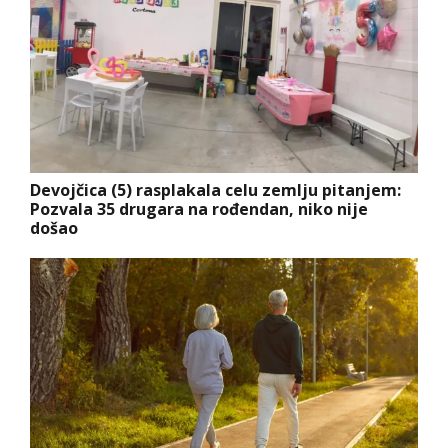
Devojčica (5) rasplakala celu zemlju pitanjem:
Pozvala 35 drugara na rođendan, niko nije
došao