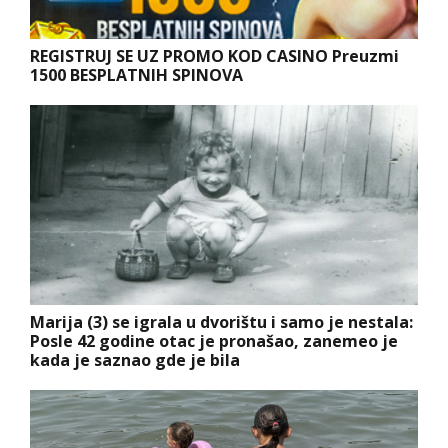
REGISTRUJ SE UZ PROMO KOD CASINO Preuzmi
1500 BESPLATNIH SPINOVA
Marija (3) se igrala u dvorištu i samo je nestala:
Posle 42 godine otac je pronašao, zanemeo je
kada je saznao gde je bila