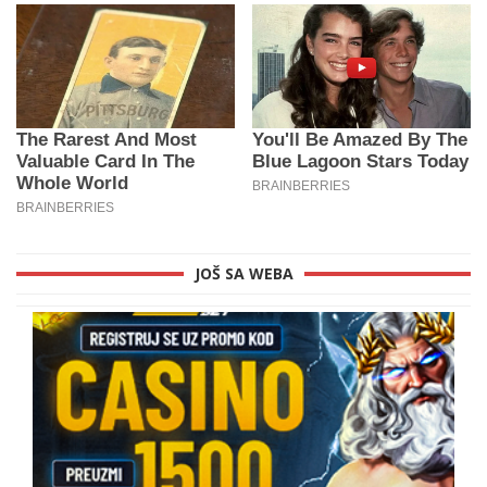
JOŠ SA WEBA