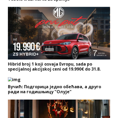
Hibrid broj 1 koji osvaja Evropu, sada po
specijalnoj akcijskoj ceni od 19.990€ do 31.8.
Вучић: Подгорица једно обећава, а друго
ради на годишњицу "Олује"