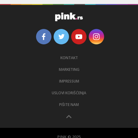
KONTAKT
MARKETING
IMPRESSUM
USLOVI KORIŠĆENJA
PIŠITE NAM
PINK © 2025