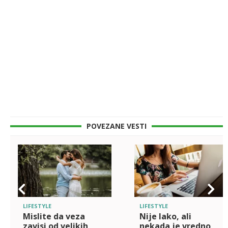
POVEZANE VESTI
LIFESTYLE
LIFESTYLE
Mislite da veza
Nije lako, ali
zavisi od velikih
nekada je vredno