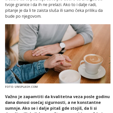
tvoje granice i da ih ne prelazi. Ako to i dalje radi,
pitanje je da li te zaista sluša ili samo čeka priliku da
bude po njegovom.
FOTO: UNSPLASH.COM
Važno je zapamtiti da kvalitetna veza posle godinu
dana donosi osećaj sigurnosti, a ne konstantne
sumnje. Ako se i dalje pitaš gde stojiš, da li si