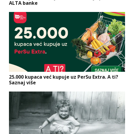
ALTA banke
25.000 kupaca već kupuje uz PerSu Extra. A ti?
Saznaj više