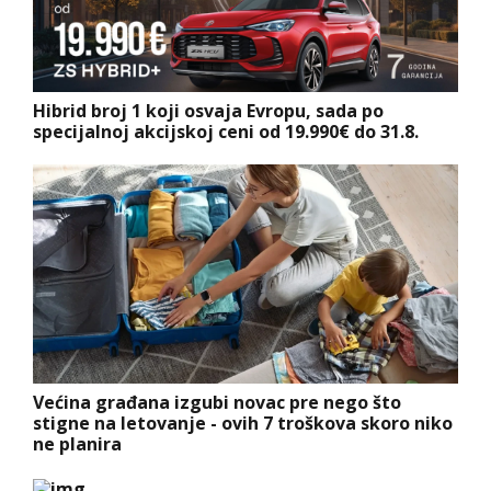
Hibrid broj 1 koji osvaja Evropu, sada po
specijalnoj akcijskoj ceni od 19.990€ do 31.8.
Većina građana izgubi novac pre nego što
stigne na letovanje - ovih 7 troškova skoro niko
ne planira