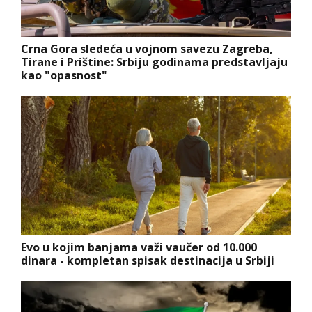
Crna Gora sledeća u vojnom savezu Zagreba,
Tirane i Prištine: Srbiju godinama predstavljaju
kao "opasnost"
Evo u kojim banjama važi vaučer od 10.000
dinara - kompletan spisak destinacija u Srbiji