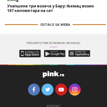
Ухапшена три возача у Бару: Њемац возио
167 километара на сат
OSTALO SA WEBA
PREUZMITE PINK.RS MOBILNU APLIKACIJU
KONTAKT