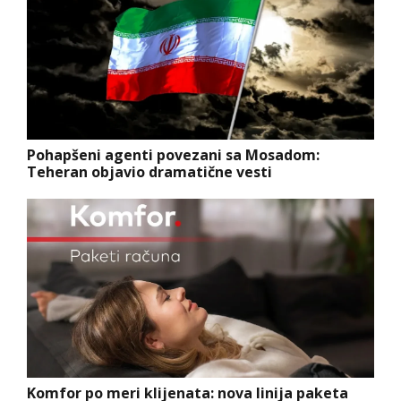
Pohapšeni agenti povezani sa Mosadom:
Teheran objavio dramatične vesti
Komfor po meri klijenata: nova linija paketa