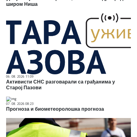
широм Ниша
06. 08. 2026 11:09
Активисти СНС разговарали са грађанима у
Старој Пазови
07. 08. 2026 08:23
Прогноза и биометеоролошка прогноза