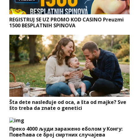
REGISTRUJ SE UZ PROMO KOD CASINO Preuzmi
1500 BESPLATNIH SPINOVA
Šta dete nasleđuje od oca, a šta od majke? Sve
što treba da znate o genetici
Преко 4000 људи заражено еболом у Конгу:
Повећава се број смртних случајева