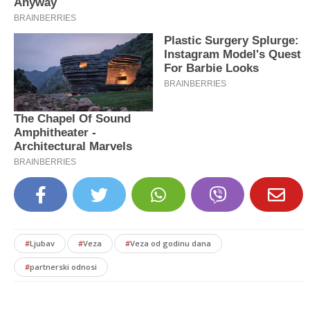
#
Ljubav
#
Veza
#
Veza od godinu dana
#
partnerski odnosi