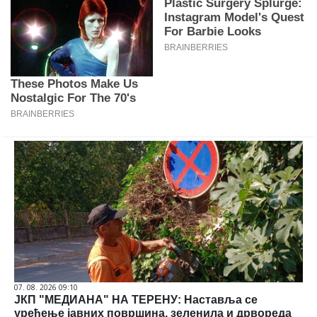
07. 08. 2026 09:10
ЈКП "МЕДИАНА" НА ТЕРЕНУ: Наставља се
уређење јавних површина, зеленила и дрвореда