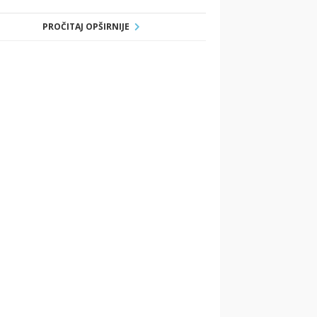
PROČITAJ OPŠIRNIJE