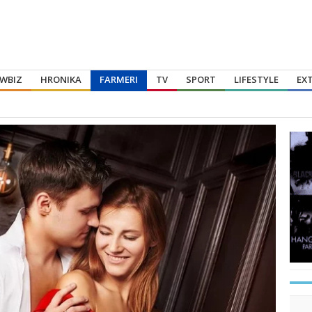
WBIZ
HRONIKA
FARMERI
TV
SPORT
LIFESTYLE
EX