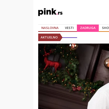
NASLOVNA
VESTI
ZADRUGA
SHO
AKTUELNO