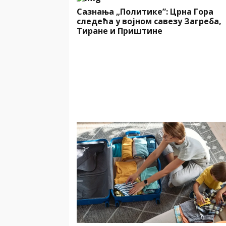
Сазнања „Политике”: Црна Гора
следећа у војном савезу Загреба,
Тиране и Приштине