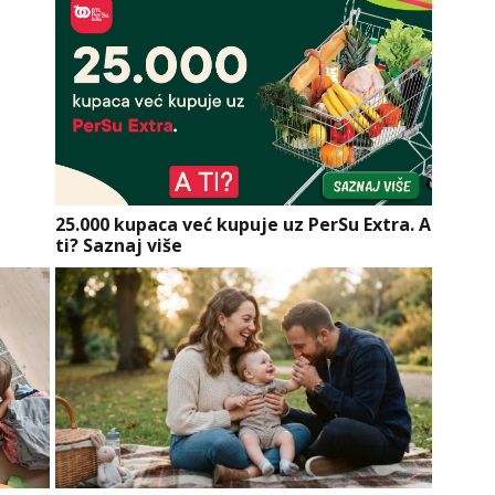
25.000 kupaca već kupuje uz PerSu Extra. A
ti? Saznaj više