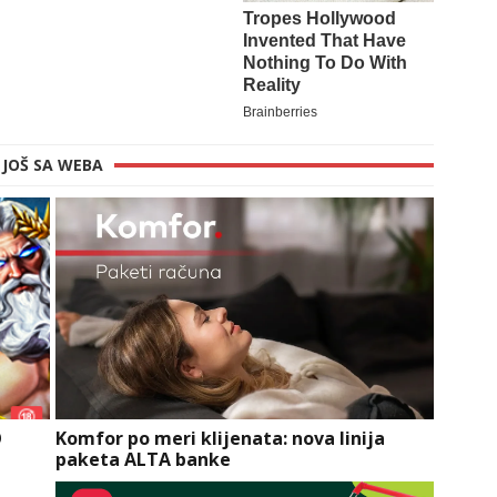
JOŠ SA WEBA
O
Komfor po meri klijenata: nova linija
paketa ALTA banke