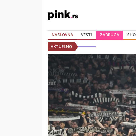
NASLOVNA
VESTI
ZADRUGA
SHO
AKTUELNO