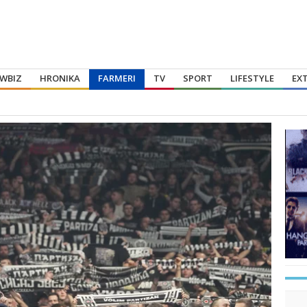
WBIZ
HRONIKA
FARMERI
TV
SPORT
LIFESTYLE
EX