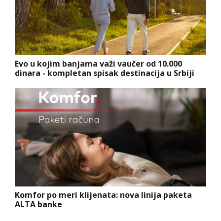
Evo u kojim banjama važi vaučer od 10.000
dinara - kompletan spisak destinacija u Srbiji
Komfor po meri klijenata: nova linija paketa
ALTA banke