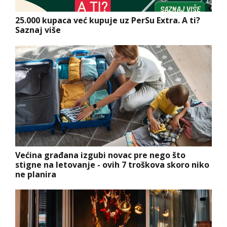
25.000 kupaca već kupuje uz PerSu Extra. A ti?
Saznaj više
Većina građana izgubi novac pre nego što
stigne na letovanje - ovih 7 troškova skoro niko
ne planira