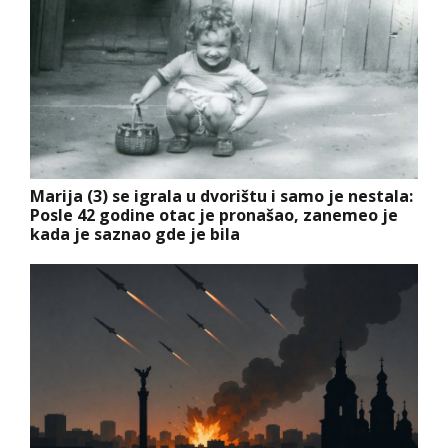
Marija (3) se igrala u dvorištu i samo je nestala:
Posle 42 godine otac je pronašao, zanemeo je
kada je saznao gde je bila