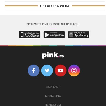
OSTALO SA WEBA
PREUZMITE PINK.RS MOBILNU APLIKACIJU
KONTAKT
MARKETING
IMPRESSUM