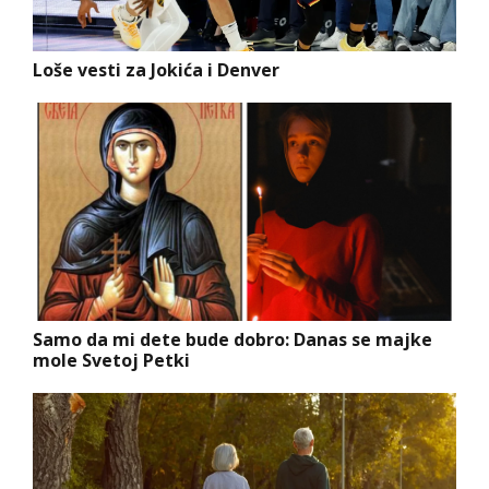
Loše vesti za Jokića i Denver
Samo da mi dete bude dobro: Danas se majke
mole Svetoj Petki