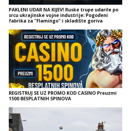
PAKLENI UDAR NA KIJEV! Ruske trupe udarile po
srcu ukrajinske vojne industrije: Pogođeni
fabrika za "Flamingo" i skladište goriva
REGISTRUJ SE UZ PROMO KOD CASINO Preuzmi
1500 BESPLATNIH SPINOVA