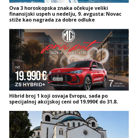
Ova 3 horoskopska znaka očekuje veliki
finansijski uspeh u nedelju, 9. avgusta: Novac
stiže kao nagrada za dobre odluke
Hibrid broj 1 koji osvaja Evropu, sada po
specijalnoj akcijskoj ceni od 19.990€ do 31.8.