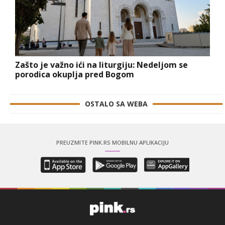
Zašto je važno ići na liturgiju: Nedeljom se
porodica okuplja pred Bogom
OSTALO SA WEBA
PREUZMITE PINK.RS MOBILNU APLIKACIJU