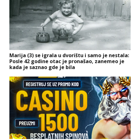
Marija (3) se igrala u dvorištu i samo je nestala:
Posle 42 godine otac je pronašao, zanemeo je
kada je saznao gde je bila