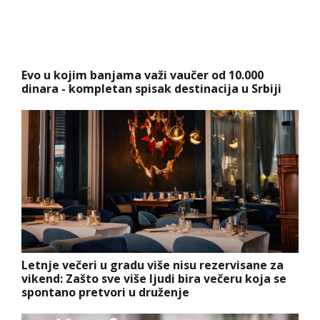
Evo u kojim banjama važi vaučer od 10.000
dinara - kompletan spisak destinacija u Srbiji
Letnje večeri u gradu više nisu rezervisane za
vikend: Zašto sve više ljudi bira večeru koja se
spontano pretvori u druženje