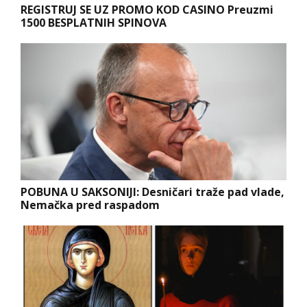
REGISTRUJ SE UZ PROMO KOD CASINO Preuzmi
1500 BESPLATNIH SPINOVA
POBUNA U SAKSONIJI: Desničari traže pad vlade,
Nemačka pred raspadom