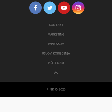
KONTAKT
MARKETING
IMPRESSUM
USLOVI KORIŠĆENJA
PIŠITE NAM
PINK © 2025