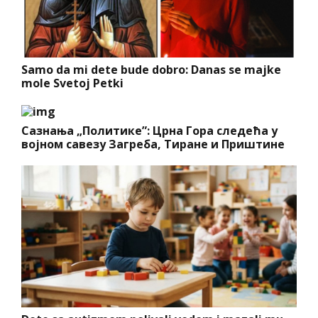
Samo da mi dete bude dobro: Danas se majke
mole Svetoj Petki
Сазнања „Политике”: Црна Гора следећа у
војном савезу Загреба, Тиране и Приштине