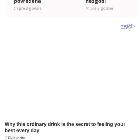
povređena
nezgodi
pre 3 godine
pre 3 godine