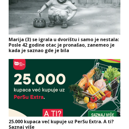
Marija (3) se igrala u dvorištu i samo je nestala:
Posle 42 godine otac je pronašao, zanemeo je
kada je saznao gde je bila
25.000 kupaca već kupuje uz PerSu Extra. A ti?
Saznaj više