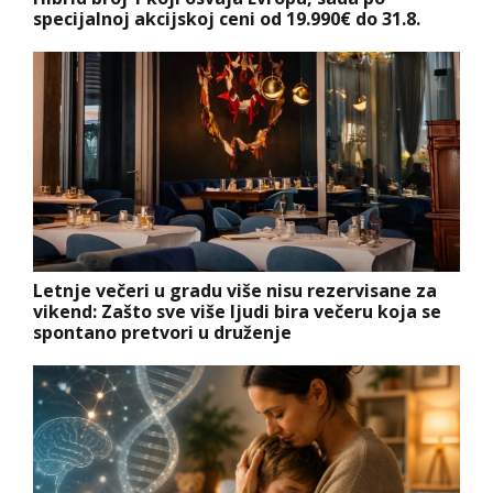
specijalnoj akcijskoj ceni od 19.990€ do 31.8.
Letnje večeri u gradu više nisu rezervisane za
vikend: Zašto sve više ljudi bira večeru koja se
spontano pretvori u druženje