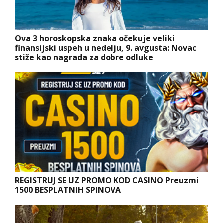
Ova 3 horoskopska znaka očekuje veliki
finansijski uspeh u nedelju, 9. avgusta: Novac
stiže kao nagrada za dobre odluke
REGISTRUJ SE UZ PROMO KOD CASINO Preuzmi
1500 BESPLATNIH SPINOVA