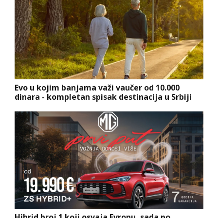
Evo u kojim banjama važi vaučer od 10.000
dinara - kompletan spisak destinacija u Srbiji
Hibrid broj 1 koji osvaja Evropu, sada po