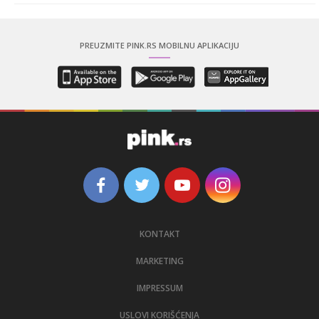
PREUZMITE PINK.RS MOBILNU APLIKACIJU
KONTAKT
MARKETING
IMPRESSUM
USLOVI KORIŠĆENJA