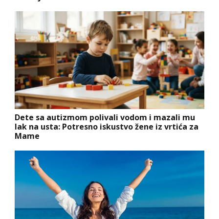
Dete sa autizmom polivali vodom i mazali mu
lak na usta: Potresno iskustvo žene iz vrtića za
Mame