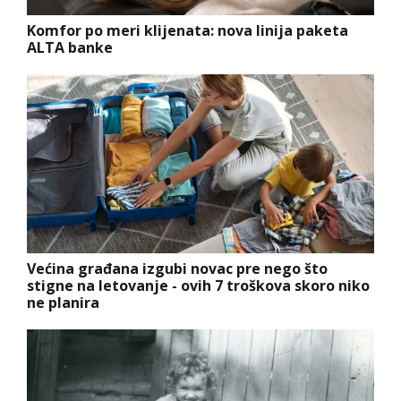
Komfor po meri klijenata: nova linija paketa
ALTA banke
Većina građana izgubi novac pre nego što
stigne na letovanje - ovih 7 troškova skoro niko
ne planira