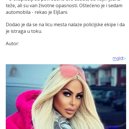
teže, ali su van životne opasnosti. Oštećeno je i sedam
automobila - rekao je Eljšani.
Dodao je da se na licu mesta nalaze policijske ekipe i da
je istraga u toku.
Autor: