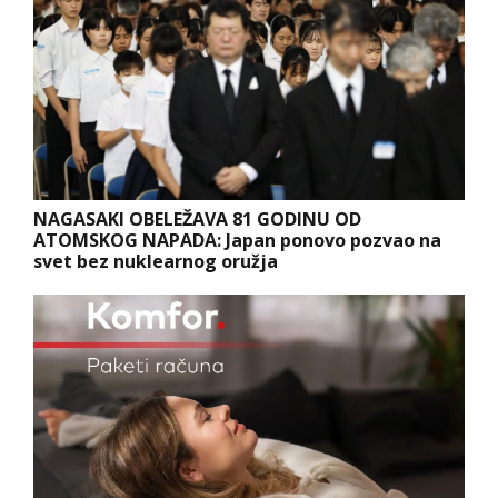
NAGASAKI OBELEŽAVA 81 GODINU OD
ATOMSKOG NAPADA: Japan ponovo pozvao na
svet bez nuklearnog oružja