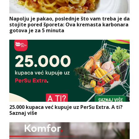
Napolju je pakao, poslednje što vam treba je da
stojite pored šporeta: Ova kremasta karbonara
gotova je za 5 minuta
25.000 kupaca već kupuje uz PerSu Extra. A ti?
Saznaj više