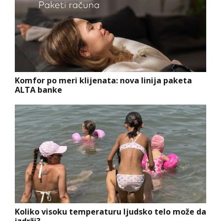
Komfor po meri klijenata: nova linija paketa
ALTA banke
Koliko visoku temperaturu ljudsko telo može da
izdrži?