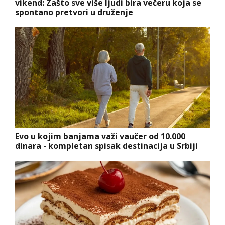
vikend: Zašto sve više ljudi bira večeru koja se
spontano pretvori u druženje
Evo u kojim banjama važi vaučer od 10.000
dinara - kompletan spisak destinacija u Srbiji