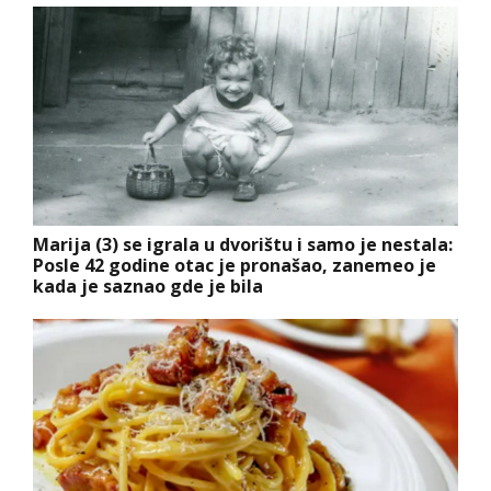
Marija (3) se igrala u dvorištu i samo je nestala:
Posle 42 godine otac je pronašao, zanemeo je
kada je saznao gde je bila