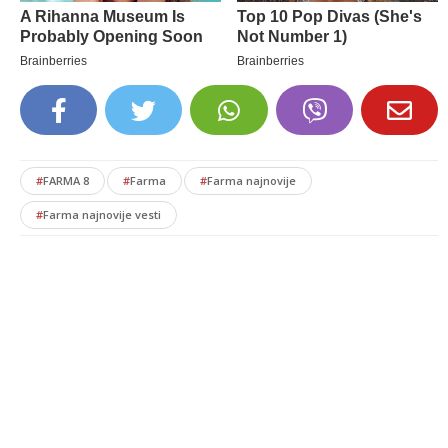
#
FARMA 8
#
Farma
#
Farma najnovije
#
Farma najnovije vesti