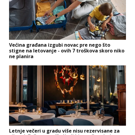
Većina građana izgubi novac pre nego što
stigne na letovanje - ovih 7 troškova skoro niko
ne planira
Letnje večeri u gradu više nisu rezervisane za