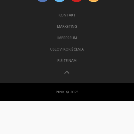
KONTAKT
MARKETING
IMPRESSUM
USLOVI KORIŠĆENJA
PIŠITE NAM
PINK © 2025