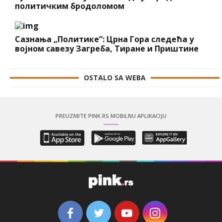
политичким бродоломом
Сазнања „Политике”: Црна Гора следећа у
војном савезу Загреба, Тиране и Приштине
OSTALO SA WEBA
PREUZMITE PINK.RS MOBILNU APLIKACIJU