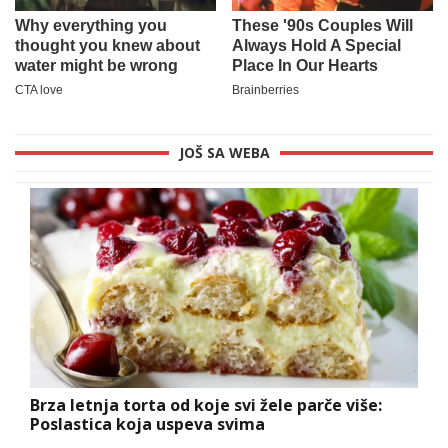
JOŠ SA WEBA
Brza letnja torta od koje svi žele parče više:
Poslastica koja uspeva svima