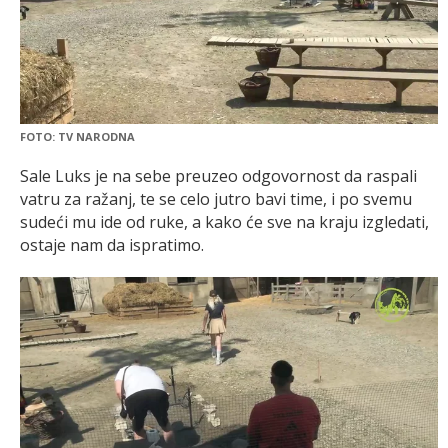
FOTO: TV NARODNA
Sale Luks je na sebe preuzeo odgovornost da raspali
vatru za ražanj, te se celo jutro bavi time, i po svemu
sudeći mu ide od ruke, a kako će sve na kraju izgledati,
ostaje nam da ispratimo.