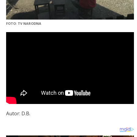
FOTO: TV NARODNA
Autor: D.B.