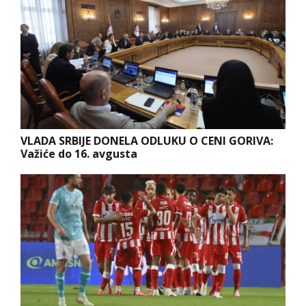
VLADA SRBIJE DONELA ODLUKU O CENI GORIVA:
Važiće do 16. avgusta