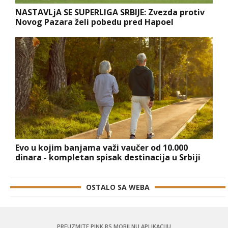
NASTAVLjA SE SUPERLIGA SRBIJE: Zvezda protiv
Novog Pazara želi pobedu pred Hapoel
Evo u kojim banjama važi vaučer od 10.000
dinara - kompletan spisak destinacija u Srbiji
OSTALO SA WEBA
PREUZMITE PINK.RS MOBILNU APLIKACIJU