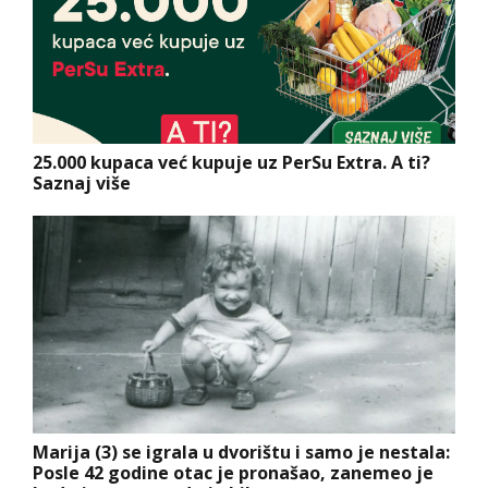
25.000 kupaca već kupuje uz PerSu Extra. A ti?
Saznaj više
Marija (3) se igrala u dvorištu i samo je nestala:
Posle 42 godine otac je pronašao, zanemeo je