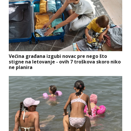
Većina građana izgubi novac pre nego što
stigne na letovanje - ovih 7 troškova skoro niko
ne planira