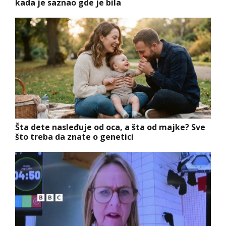
kada je saznao gde je bila
Šta dete nasleđuje od oca, a šta od majke? Sve
što treba da znate o genetici