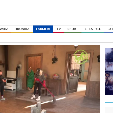
WBIZ
HRONIKA
FARMERI
TV
SPORT
LIFESTYLE
EX