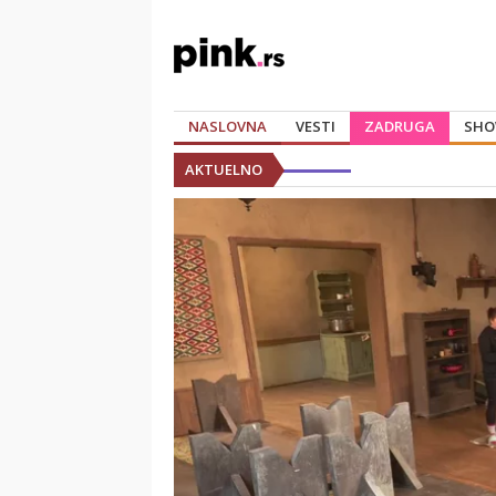
NASLOVNA
VESTI
ZADRUGA
SHO
AKTUELNO