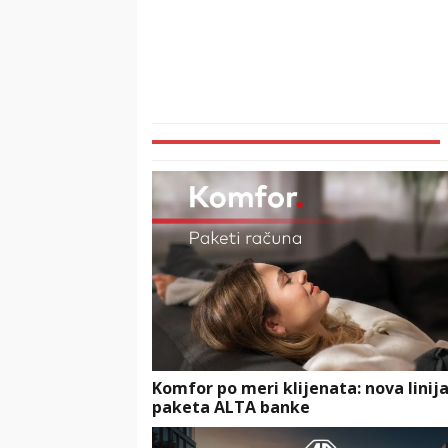
Komfor po meri klijenata: nova linij
paketa ALTA banke