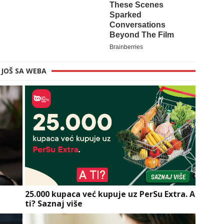
JOŠ SA WEBA
a
25.000 kupaca već kupuje uz PerSu Extra. A
ti? Saznaj više