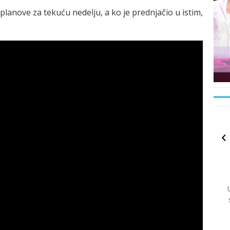
 planove za tekuću nedelju, a ko je prednjačio u istim,