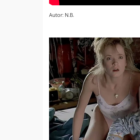
Autor: N.B.