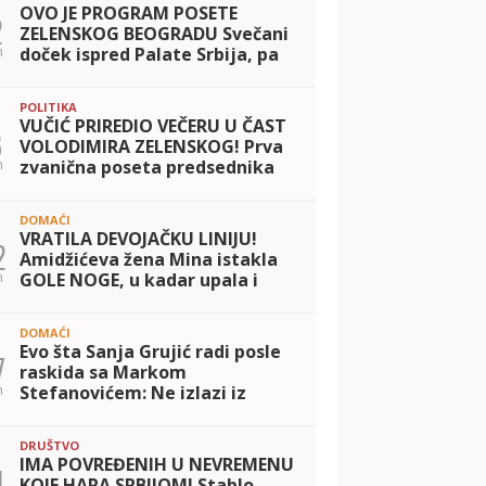
OVO JE PROGRAM POSETE
2
ZELENSKOG BEOGRADU Svečani
n
doček ispred Palate Srbija, pa
razgovori u četiri oka sa
Vučićem i potpisivanje važnog
POLITIKA
sporazuma
VUČIĆ PRIREDIO VEČERU U ČAST
3
VOLODIMIRA ZELENSKOG! Prva
n
zvanična poseta predsednika
Ukrajine Srbiji: Dvojica lidera
razgovarala o saradnji dve
DOMAĆI
zemlje
VRATILA DEVOJAČKU LINIJU!
2
Amidžićeva žena Mina istakla
n
GOLE NOGE, u kadar upala i
jahta: Tek da je vidite u mini
bikiniju... (FOTO)
DOMAĆI
Evo šta Sanja Grujić radi posle
7
raskida sa Markom
n
Stefanovićem: Ne izlazi iz
teretane, a svi kažu da nikad
bolje nije izgledala! (FOTO)
DRUŠTVO
IMA POVREĐENIH U NEVREMENU
1
KOJE HARA SRBIJOM! Stablo