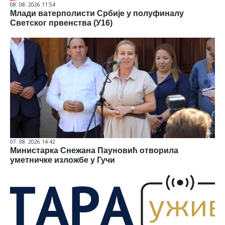
08. 08. 2026 11:54
Млади ватерполисти Србије у полуфиналу
Светског првенства (У16)
07. 08. 2026 14:42
Министарка Снежана Пауновић отворила
уметничке изложбе у Гучи