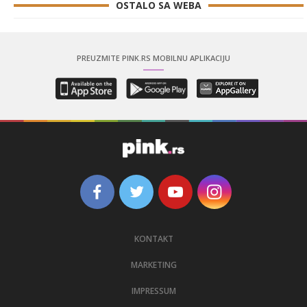
OSTALO SA WEBA
PREUZMITE PINK.RS MOBILNU APLIKACIJU
KONTAKT
MARKETING
IMPRESSUM