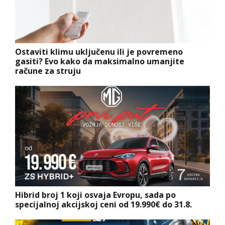
Ostaviti klimu uključenu ili je povremeno
gasiti? Evo kako da maksimalno umanjite
račune za struju
Hibrid broj 1 koji osvaja Evropu, sada po
specijalnoj akcijskoj ceni od 19.990€ do 31.8.