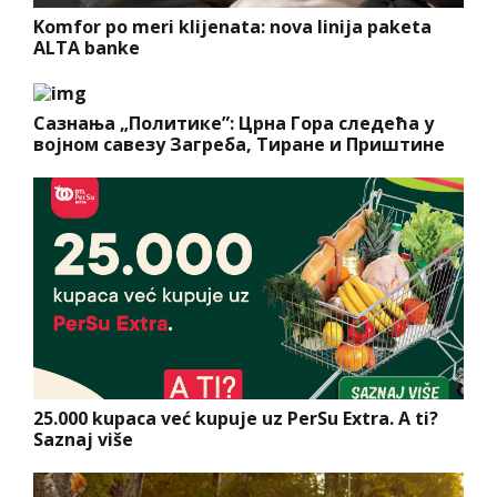
Komfor po meri klijenata: nova linija paketa
ALTA banke
Сазнања „Политике”: Црна Гора следећа у
војном савезу Загреба, Тиране и Приштине
25.000 kupaca već kupuje uz PerSu Extra. A ti?
Saznaj više