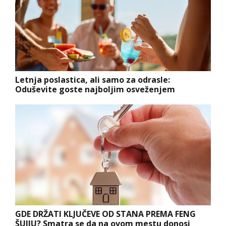
Letnja poslastica, ali samo za odrasle:
Oduševite goste najboljim osveženjem
GDE DRŽATI KLJUČEVE OD STANA PREMA FENG
ŠUIJU? Smatra se da na ovom mestu donosi