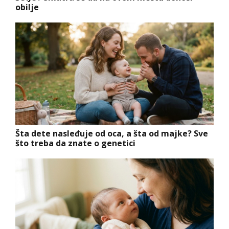
obilje
Šta dete nasleđuje od oca, a šta od majke? Sve
što treba da znate o genetici