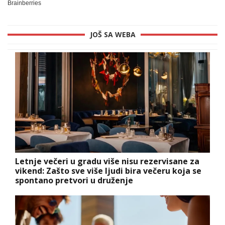
JOŠ SA WEBA
Letnje večeri u gradu više nisu rezervisane za
vikend: Zašto sve više ljudi bira večeru koja se
spontano pretvori u druženje