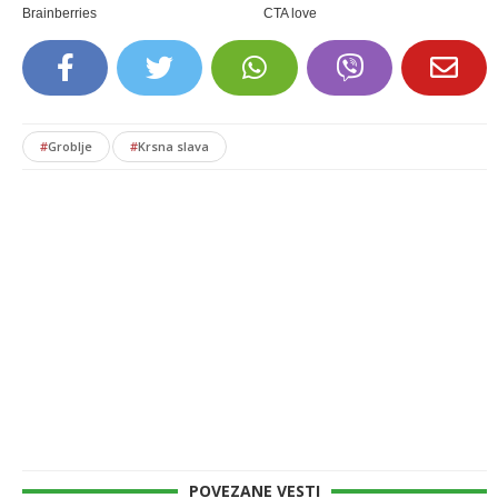
#
Groblje
#
Krsna slava
POVEZANE VESTI