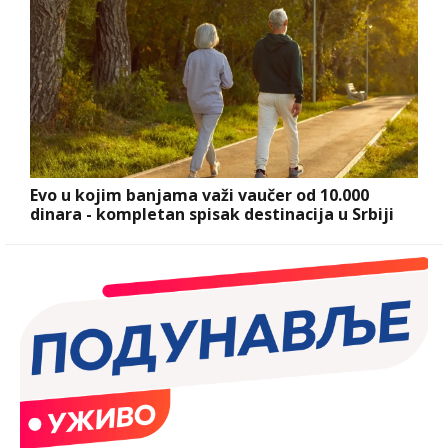
Evo u kojim banjama važi vaučer od 10.000
dinara - kompletan spisak destinacija u Srbiji