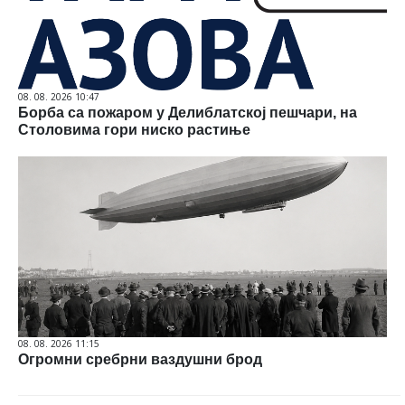
08. 08. 2026 10:47
Борба са пожаром у Делиблатској пешчари, на
Столовима гори ниско растиње
08. 08. 2026 11:15
Огромни сребрни ваздушни брод