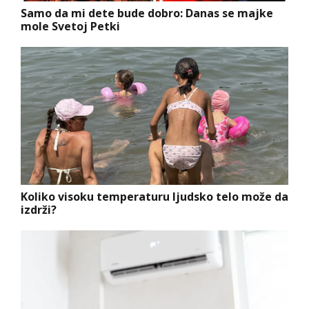
Samo da mi dete bude dobro: Danas se majke
mole Svetoj Petki
Koliko visoku temperaturu ljudsko telo može da
izdrži?