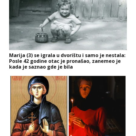
Marija (3) se igrala u dvorištu i samo je nestala:
Posle 42 godine otac je pronašao, zanemeo je
kada je saznao gde je bila