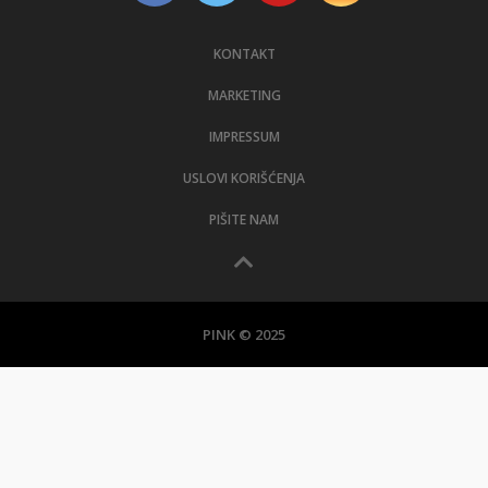
KONTAKT
MARKETING
IMPRESSUM
USLOVI KORIŠĆENJA
PIŠITE NAM
PINK © 2025