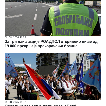
06. 08. 2026 16:03
За три дана акције РОАДПОЛ откривено више од
19.000 прекршаја прекорачења брзине
06. 08. 2026 06:32