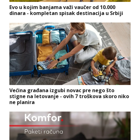
Evo u kojim banjama važi vaučer od 10.000
dinara - kompletan spisak destinacija u Srbiji
Većina građana izgubi novac pre nego što
stigne na letovanje - ovih 7 troškova skoro niko
ne planira