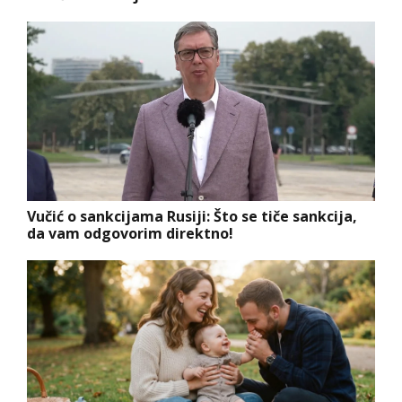
Vučić o sankcijama Rusiji: Što se tiče sankcija,
da vam odgovorim direktno!