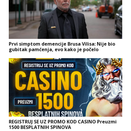
Prvi simptom demencije Brusa Vilisa: Nije bio
gubitak pamćenja, evo kako je počelo
REGISTRUJ SE UZ PROMO KOD CASINO Preuzmi
1500 BESPLATNIH SPINOVA