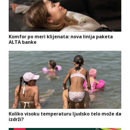
Komfor po meri klijenata: nova linija paketa
ALTA banke
Koliko visoku temperaturu ljudsko telo može da
izdrži?