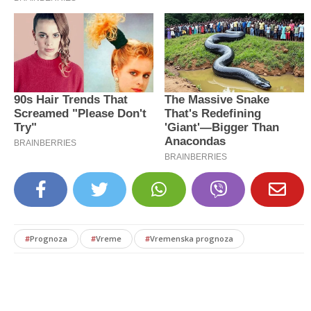
#
Prognoza
#
Vreme
#
Vremenska prognoza