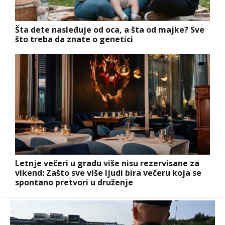
Šta dete nasleđuje od oca, a šta od majke? Sve
što treba da znate o genetici
Letnje večeri u gradu više nisu rezervisane za
vikend: Zašto sve više ljudi bira večeru koja se
spontano pretvori u druženje