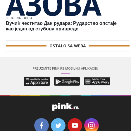
06. 08. 2026 09:04
Вучић честитао Дан рудара: Рударство опстаје
као један од стубова привреде
OSTALO SA WEBA
PREUZMITE PINK.RS MOBILNU APLIKACIJU