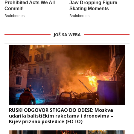
JOŠ SA WEBA
RUSKI ODGOVOR STIGAO DO ODESE: Moskva
udarila balističkim raketama i dronovima –
Kijev priznao posledice (FOTO)