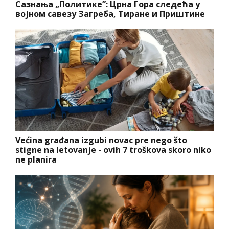
Сазнања „Политике”: Црна Гора следећа у
војном савезу Загреба, Тиране и Приштине
Većina građana izgubi novac pre nego što
stigne na letovanje - ovih 7 troškova skoro niko
ne planira