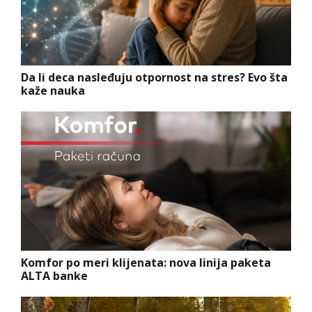
Da li deca nasleđuju otpornost na stres? Evo šta
kaže nauka
Komfor po meri klijenata: nova linija paketa
ALTA banke