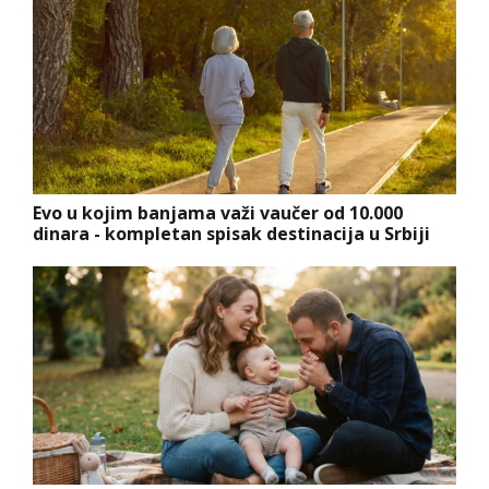
Evo u kojim banjama važi vaučer od 10.000
dinara - kompletan spisak destinacija u Srbiji