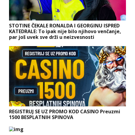
STOTINE ČEKALE RONALDA I GEORGINU ISPRED
KATEDRALE: To ipak nije bilo njihovo venčanje,
par još uvek sve drži u neizvesnosti
REGISTRUJ SE UZ PROMO KOD CASINO Preuzmi
1500 BESPLATNIH SPINOVA