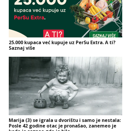
25.000 kupaca već kupuje uz PerSu Extra. A ti?
Saznaj više
Marija (3) se igrala u dvorištu i samo je nestala:
Posle 42 godine otac je pronašao, zanemeo je