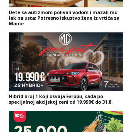
Dete sa autizmom polivali vodom i mazali mu
lak na usta: Potresno iskustvo žene iz vrtića za
Mame
Hibrid broj 1 koji osvaja Evropu, sada po
specijalnoj akcijskoj ceni od 19.990€ do 31.8.