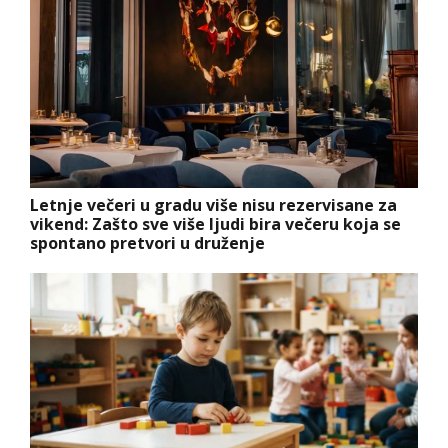
Letnje večeri u gradu više nisu rezervisane za
vikend: Zašto sve više ljudi bira večeru koja se
spontano pretvori u druženje