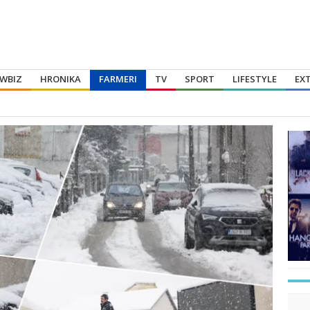
WBIZ
HRONIKA
FARMERI
TV
SPORT
LIFESTYLE
EX