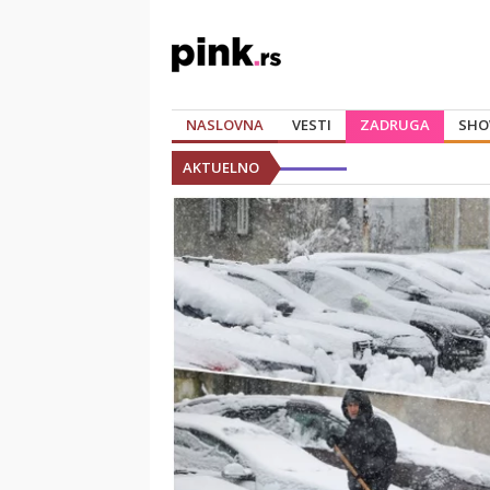
NASLOVNA
VESTI
ZADRUGA
SHO
AKTUELNO