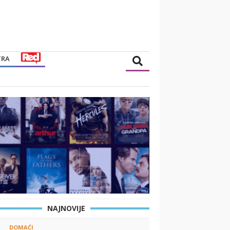
TRA
NAJNOVIJE
DOMAĆI