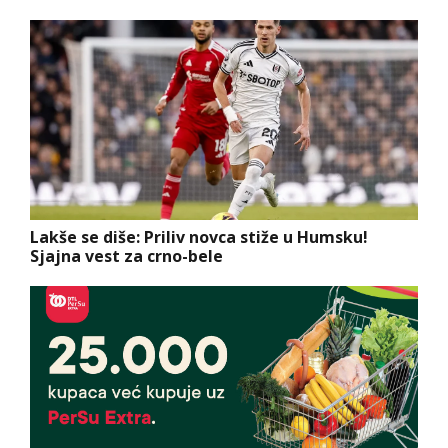
Lakše se diše: Priliv novca stiže u Humsku!
Sjajna vest za crno-bele