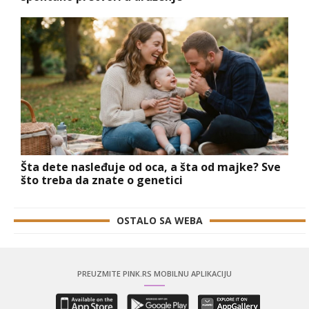
Šta dete nasleđuje od oca, a šta od majke? Sve
što treba da znate o genetici
OSTALO SA WEBA
PREUZMITE PINK.RS MOBILNU APLIKACIJU