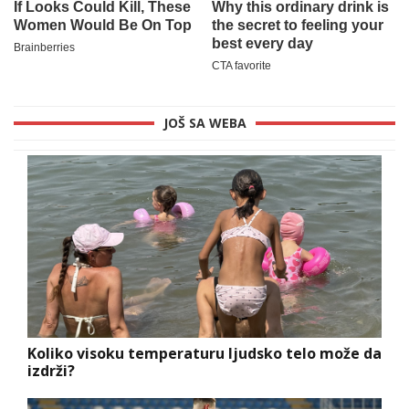
JOŠ SA WEBA
Koliko visoku temperaturu ljudsko telo može da
izdrži?