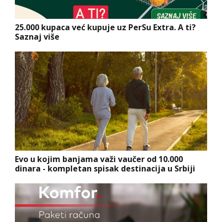
25.000 kupaca već kupuje uz PerSu Extra. A ti?
Saznaj više
Evo u kojim banjama važi vaučer od 10.000
dinara - kompletan spisak destinacija u Srbiji