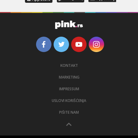
KONTAKT
MARKETING
IMPRESSUM
USLOVI KORIŠĆENJA
PIŠITE NAM