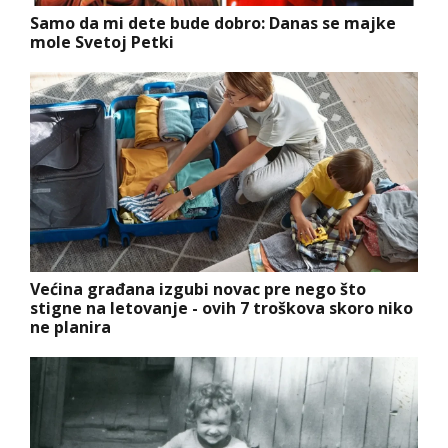
Samo da mi dete bude dobro: Danas se majke
mole Svetoj Petki
Većina građana izgubi novac pre nego što
stigne na letovanje - ovih 7 troškova skoro niko
ne planira