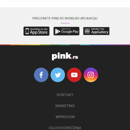
PREUZMITE PINK.RS MOBILNU APLIKACIJU
KONTAKT
MARKETING
IMPRESSUM
USLOVI KORIŠĆENJA