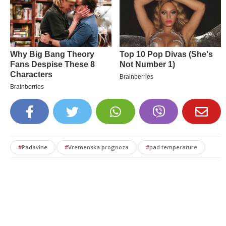
#
Padavine
#
Vremenska prognoza
#
pad temperature