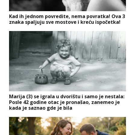
Kad ih jednom povredite, nema povratka! Ova 3
znaka spaljuju sve mostove i kreću ispočetka!
Marija (3) se igrala u dvorištu i samo je nestala:
Posle 42 godine otac je pronašao, zanemeo je
kada je saznao gde je bila