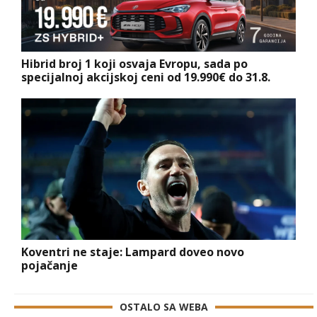
Hibrid broj 1 koji osvaja Evropu, sada po
specijalnoj akcijskoj ceni od 19.990€ do 31.8.
Koventri ne staje: Lampard doveo novo
pojačanje
OSTALO SA WEBA