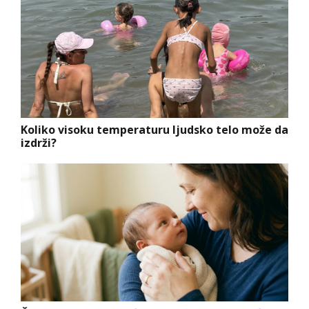
Koliko visoku temperaturu ljudsko telo može da
izdrži?