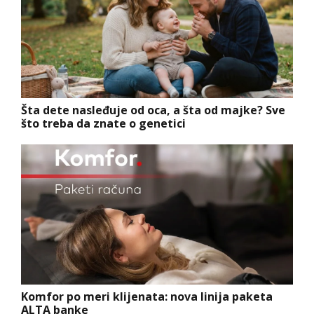
Šta dete nasleđuje od oca, a šta od majke? Sve
što treba da znate o genetici
Komfor po meri klijenata: nova linija paketa
ALTA banke