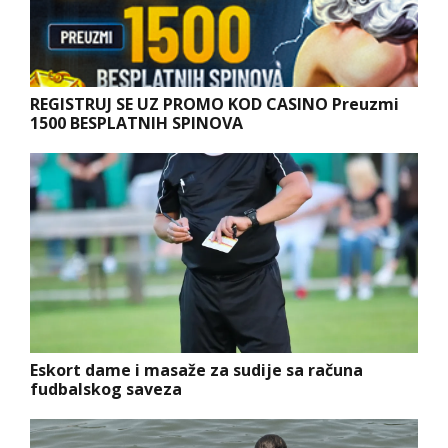
REGISTRUJ SE UZ PROMO KOD CASINO Preuzmi
1500 BESPLATNIH SPINOVA
Eskort dame i masaže za sudije sa računa
fudbalskog saveza