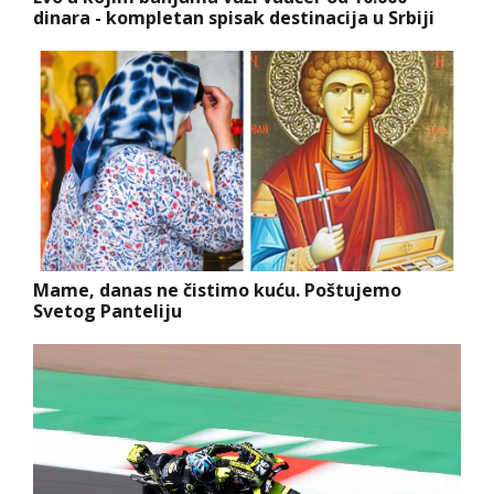
dinara - kompletan spisak destinacija u Srbiji
Mame, danas ne čistimo kuću. Poštujemo
Svetog Panteliju