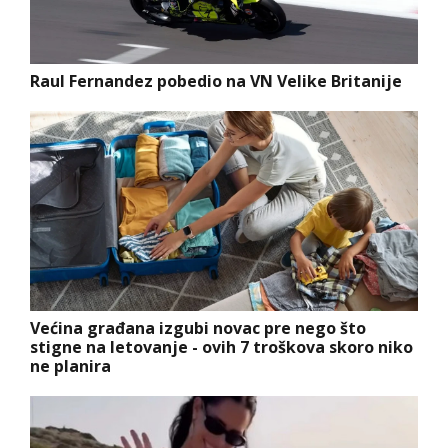
Raul Fernandez pobedio na VN Velike Britanije
Većina građana izgubi novac pre nego što
stigne na letovanje - ovih 7 troškova skoro niko
ne planira