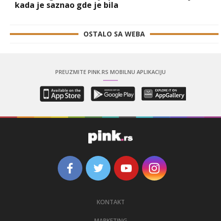
kada je saznao gde je bila
OSTALO SA WEBA
PREUZMITE PINK.RS MOBILNU APLIKACIJU
KONTAKT
MARKETING