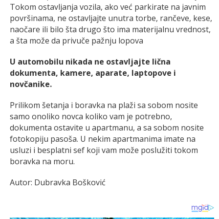
Tokom ostavljanja vozila, ako već parkirate na javnim
površinama, ne ostavljajte unutra torbe, rančeve, kese,
naočare ili bilo šta drugo što ima materijalnu vrednost,
a šta može da privuče pažnju lopova
U automobilu nikada ne ostavljajte lična
dokumenta, kamere, aparate, laptopove i
novčanike.
Prilikom šetanja i boravka na plaži sa sobom nosite
samo onoliko novca koliko vam je potrebno,
dokumenta ostavite u apartmanu, a sa sobom nosite
fotokopiju pasoša. U nekim apartmanima imate na
usluzi i besplatni sef koji vam može poslužiti tokom
boravka na moru.
Autor: Dubravka Bošković