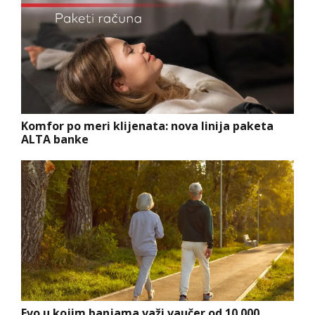
Komfor po meri klijenata: nova linija paketa
ALTA banke
Evo u kojim banjama važi vaučer od 10.000