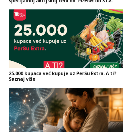
specijalnoj akcijskoj ceni od 19.990€ do 31.8.
25.000 kupaca već kupuje uz PerSu Extra. A ti?
Saznaj više