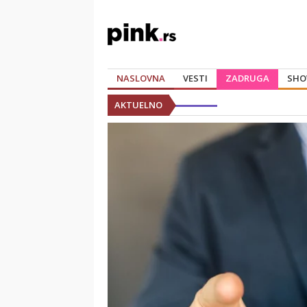
NASLOVNA
VESTI
ZADRUGA
SHO
AKTUELNO