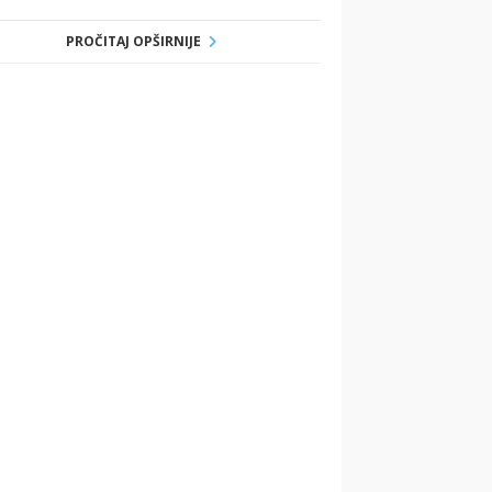
PROČITAJ OPŠIRNIJE