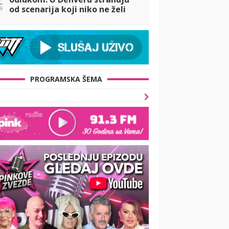
a
od scenarija koji niko ne želi
PROGRAMSKA ŠEMA