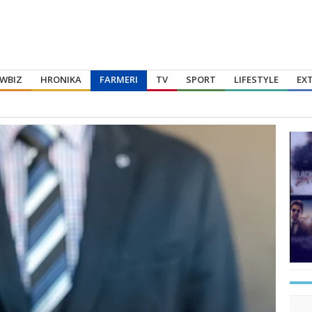
WBIZ
HRONIKA
FARMERI
TV
SPORT
LIFESTYLE
EX